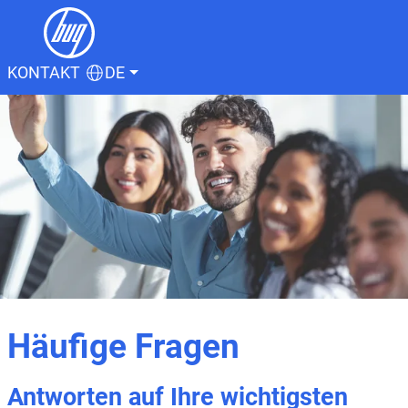
KONTAKT
DE
Häufige Fragen
Antworten auf Ihre wichtigsten