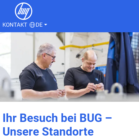
KONTAKT
DE
Ihr Besuch bei BUG –
Unsere Standorte