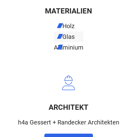
MATERIALIEN
Holz
Glas
Aluminium
ARCHITEKT
h4a Gessert + Randecker Architekten