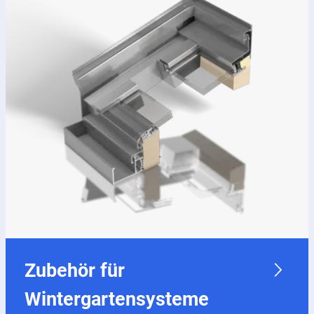
Zubehör für
Wintergartensysteme