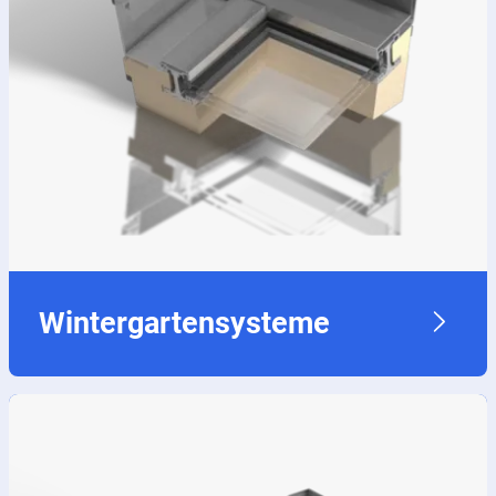
Wintergartensysteme