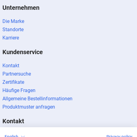
Unternehmen
Die Marke
Standorte
Karriere
Kundenservice
Kontakt
Partnersuche
Zertifikate
Häufige Fragen
Allgemeine Bestellinformationen
Produktmuster anfragen
Kontakt
Kontaktanfragen
English
Privacy policy