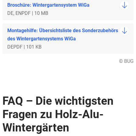
Broschüre: Wintergartensystem WiGa
DE, EN
PDF | 10 MB
Montagehilfe: Übersichtsliste des Sonderzubehörs
des Wintergartensystems WiGa
DE
PDF | 101 KB
© BUG
FAQ – Die wichtigsten
Fragen zu Holz-Alu-
Wintergärten