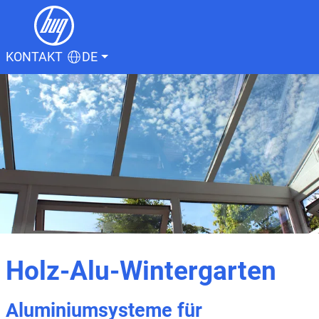
KONTAKT
DE
Holz-Alu-Wintergarten
Aluminiumsysteme für