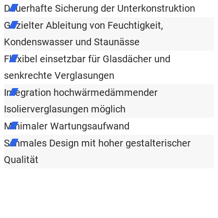
Dauerhafte Sicherung der Unterkonstruktion
Gezielter Ableitung von Feuchtigkeit,
Kondenswasser und Staunässe
Flexibel einsetzbar für Glasdächer und
senkrechte Verglasungen
Integration hochwärmedämmender
Isolierverglasungen möglich
Minimaler Wartungsaufwand
Schmales Design mit hoher gestalterischer
Qualität