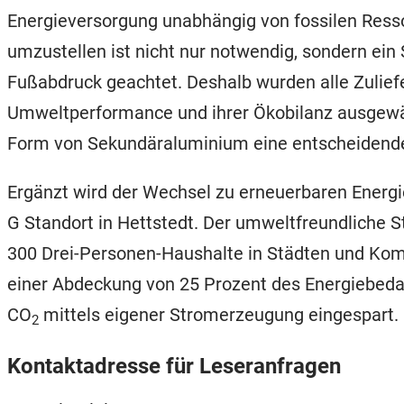
Energieversorgung unabhängig von fossilen Resso
umzustellen ist nicht nur notwendig, sondern ein 
Fußabdruck geachtet. Deshalb wurden alle Zuliefe
Umweltperformance und ihrer Ökobilanz ausgewäh
Form von Sekundäraluminium eine entscheidende 
Ergänzt wird der Wechsel zu erneuerbaren Energi
G Standort in Hettstedt. Der umweltfreundliche
300 Drei-Personen-Haushalte in Städten und Kom
einer Abdeckung von 25 Prozent des Energiebeda
CO
mittels eigener Stromerzeugung eingespart.
2
Kontaktadresse für Leseranfragen