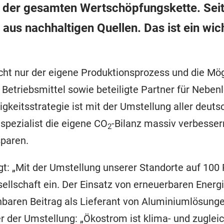
 der gesamten Wertschöpfungskette. Seit
s nachhaltigen Quellen. Das ist ein wicht
t nur der eigene Produktionsprozess und die Mög
 Betriebsmittel sowie beteiligte Partner für Nebe
igkeitsstrategie ist mit der Umstellung aller deu
spezialist die eigene CO
-Bilanz massiv verbesse
2
paren.
t: „Mit der Umstellung unserer Standorte auf 100 
llschaft ein. Der Einsatz von erneuerbaren Energie
ennbaren Beitrag als Lieferant von Aluminiumlösu
er der Umstellung: „Ökostrom ist klima- und zugle