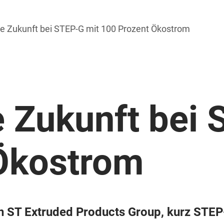
le Zukunft bei STEP-G mit 100 Prozent Ökostrom
e Zukunft bei
Ökostrom
ST Extruded Products Group, kurz STEP-G