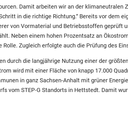
urcen. Damit arbeiten wir an der klimaneutralen 
Schritt in die richtige Richtung.“ Bereits vor dem
rer von Vormaterial und Betriebsstoffen geprüft un
lt. Neben einem hohen Prozentsatz an Ökostrom s
Rolle. Zugleich erfolgte auch die Prüfung des E
en durch die langjährige Nutzung einer der größt
 Strom wird mit einer Fläche von knapp 17.000 Qu
munen in ganz Sachsen-Anhalt mit grüner Energie 
rfs vom STEP-G Standorts in Hettstedt. Damit wu