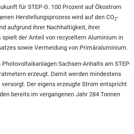
Zukunft für STEP-G. 100 Prozent auf Ökostrom
 eigenen Herstellungsprozess wird auf den CO
-
2
d aufgrund ihrer Nachhaltigkeit, ihrer
pielt der Anteil von recyceltem Aluminium in
insatzes sowie Vermeidung von Primäraluminium.
en Photovoltaikanlagen Sachsen-Anhalts am STEP-
adratmetern erzeugt. Damit werden mindestens
versorgt. Der eigens erzeugte Strom entspricht
rden bereits im vergangenen Jahr 284 Tonnen