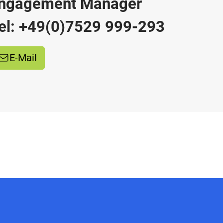
ngagement Manager
el: +49(0)7529 999-293
E-Mail