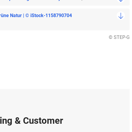
grüne Natur | © iStock-1158790704
© STEP-G
ting & Customer