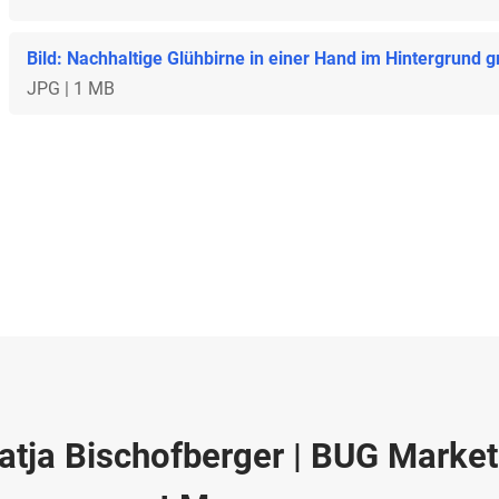
Bild: Nachhaltige Glühbirne in einer Hand im Hintergrund 
JPG | 1 MB
atja Bischofberger | BUG Marke