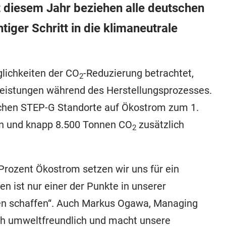
 diesem Jahr beziehen alle deutschen
iger Schritt in die klimaneutrale
lichkeiten der CO
-Reduzierung betrachtet,
2
nleistungen während des Herstellungsprozesses.
tschen STEP-G Standorte auf Ökostrom zum 1.
rn und knapp 8.500 Tonnen CO
zusätzlich
2
Prozent Ökostrom setzen wir uns für ein
n ist nur einer der Punkte in unserer
ngen schaffen“. Auch Markus Ogawa, Managing
ich umweltfreundlich und macht unsere