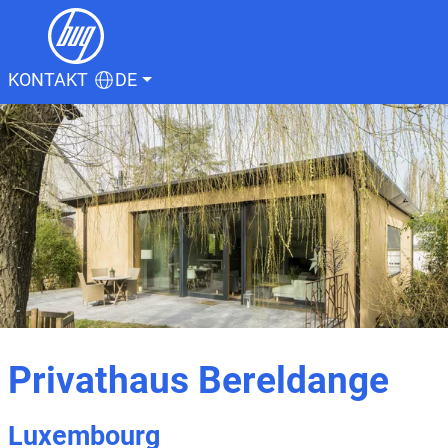
KONTAKT
DE
Privathaus Bereldange
Luxembourg