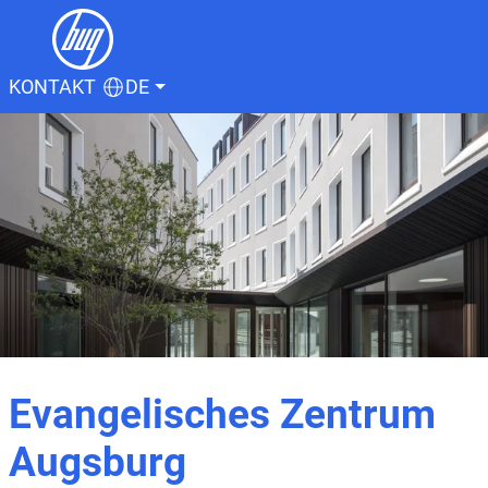
KONTAKT
DE
Evangelisches Zentrum
Augsburg