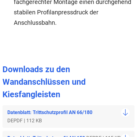
fachgerechter Montage einen durchgehend
stabilen Profilanpressdruck der
Anschlussbahn.
Downloads zu den
Wandanschlüssen und
Kiesfangleisten
Datenblatt: Trittschutzprofil AN 66/180
DE
PDF | 112 KB