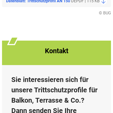
Datenblatt: Trittschutzprofil AN 150
DE
PDF | 115 KB
© BUG
Kontakt
Sie interessieren sich für
unsere Trittschutzprofile für
Balkon, Terrasse & Co.?
Dann senden Sie Ihre