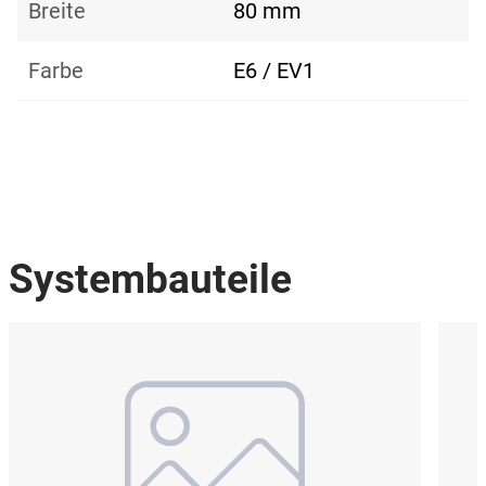
Breite
80 mm
Farbe
E6 / EV1
Systembauteile