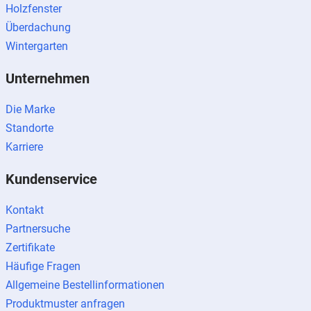
Holzfenster
Überdachung
Wintergarten
Unternehmen
Die Marke
Standorte
Karriere
Kundenservice
Kontakt
Partnersuche
Zertifikate
Häufige Fragen
Allgemeine Bestellinformationen
Produktmuster anfragen