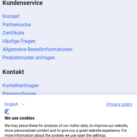
Kundenservice
Kontakt
Partnersuche
Zertifikate
Häufige Fragen
Allgemeine Bestellinformationen
Produktmuster anfragen
Kontakt
Kontaktanfragen
Presseanfragen
Partner werden
English
Privacy policy
We use cookies
We may place these for analysis of our visitor data, to improve our website,
show personalised content and to give you a great website experience. For
more information about the cookies we use open the settings.