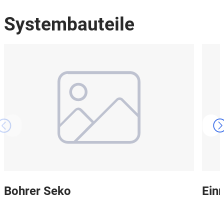
Systembauteile
Bohrer Seko
Ein