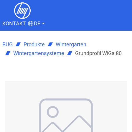
KONTAKT
DE
BUG
Produkte
Wintergarten
Wintergartensysteme
Grundprofil WiGa 80