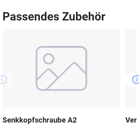
Passendes Zubehör
Senkkopfschraube A2
Ver