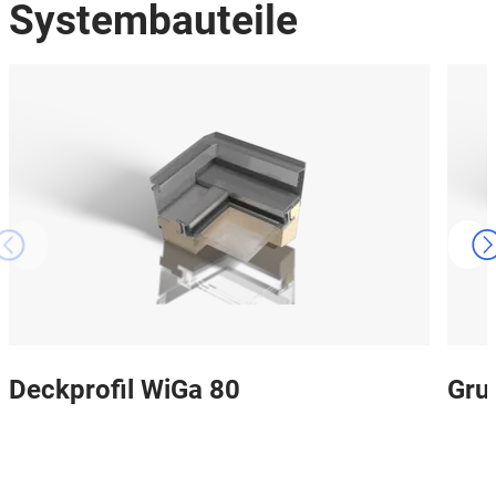
Systembauteile
Deckprofil WiGa 80
Gru