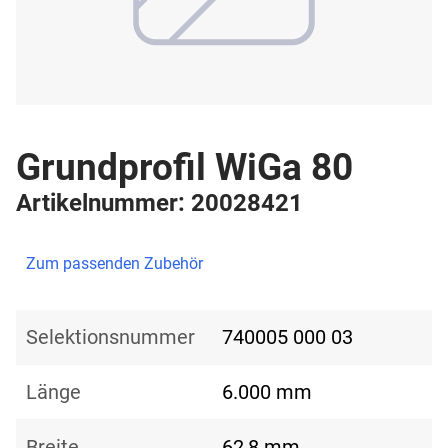
Grundprofil WiGa 80
Artikelnummer: 20028421
Zum passenden Zubehör
Selektionsnummer
740005 000 03
Länge
6.000 mm
Breite
62,8 mm