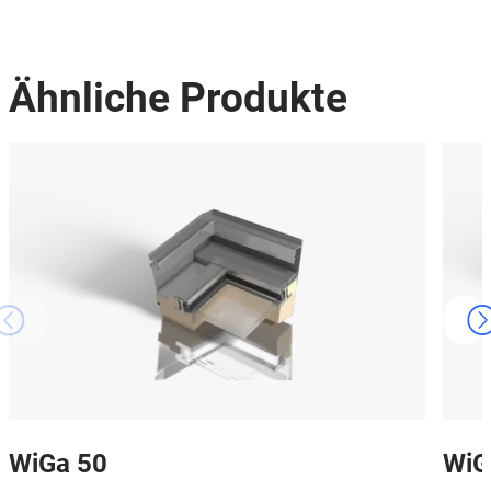
Ähnliche Produkte
WiGa 50
WiG