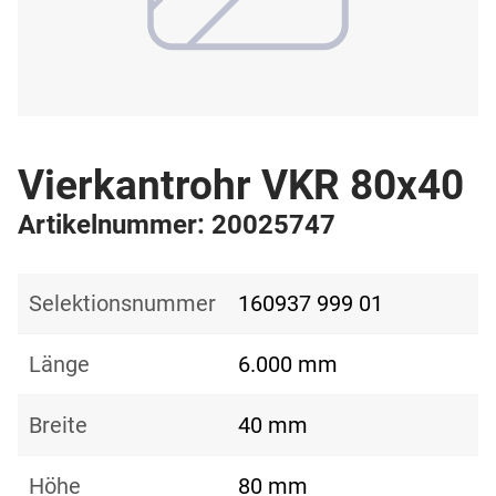
Vierkantrohr VKR 80x40
Artikelnummer: 20025747
Selektionsnummer
160937 999 01
Länge
6.000 mm
Breite
40 mm
Höhe
80 mm