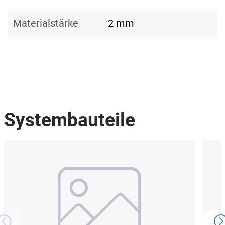
Materialstärke
2 mm
Systembauteile