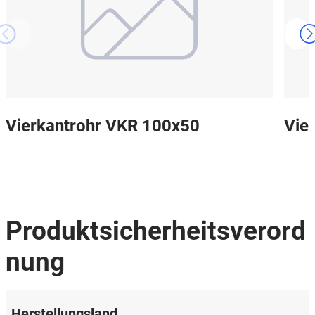
Vierkantrohr VKR 100x50
Vie
Produktsicherheitsverord
nung
Herstellungsland