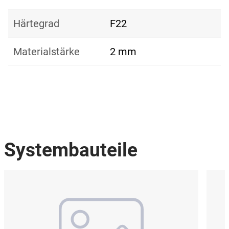
Härtegrad
F22
Materialstärke
2 mm
Systembauteile