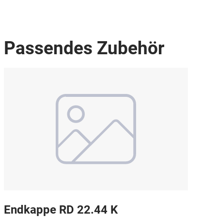
Passendes Zubehör
Endkappe RD 22.44 K