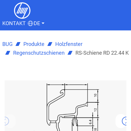
KONTAKT
DE
BUG
Produkte
Holzfenster
Regenschutzschienen
RS-Schiene RD 22.44 K