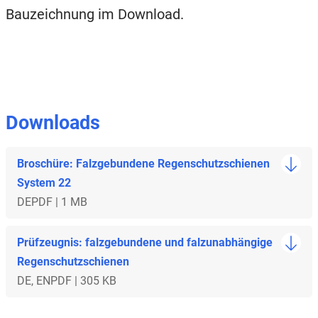
Bauzeichnung im Download.
Downloads
Broschüre: Falzgebundene Regenschutzschienen
System 22
DE
PDF | 1 MB
Prüfzeugnis: falzgebundene und falzunabhängige
Regenschutzschienen
DE, EN
PDF | 305 KB