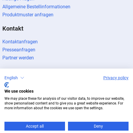
Allgemeine Bestellinformationen
Produktmuster anfragen
Kontakt
Kontaktanfragen
Presseanfragen
Partner werden
English
Privacy policy
We use cookies
Impressum
Datenschutz
Newsletter
We may place these for analysis of our visitor data, to improve our website,
© 2026 BUG Aluminium-Systeme
show personalised content and to give you a great website experience. For
more information about the cookies we use open the settings.
Accept all
Deny