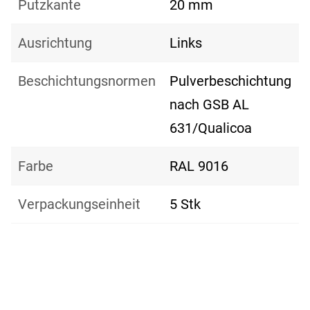
Putzkante
20 mm
Ausrichtung
Links
Beschichtungsnormen
Pulverbeschichtung
nach GSB AL
631/Qualicoa
Farbe
RAL 9016
Verpackungseinheit
5 Stk