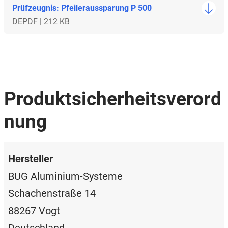
Prüfzeugnis: Pfeileraussparung P 500
DE
PDF | 212 KB
Produktsicherheitsverord
nung
Hersteller
BUG Aluminium-Systeme
Schachenstraße 14
88267 Vogt
Deutschland