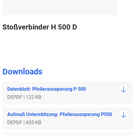
Stoßverbinder H 500 D
Downloads
Datenblatt: Pfeileraussparung P 500
DE
PDF | 122 KB
Aufmaß Unterstützung: Pfeileraussparung P500
DE
PDF | 655 KB