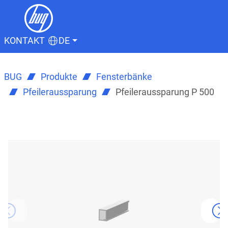
KONTAKT
DE
BUG
Produkte
Fensterbänke
Pfeileraussparung
Pfeileraussparung P 500