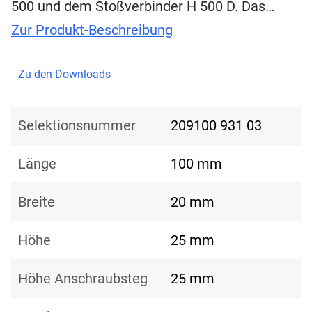
500 und dem Stoßverbinder H 500 D. Das…
Zur Produkt-Beschreibung
Zu den Downloads
Selektionsnummer
209100 931 03
Länge
100 mm
Breite
20 mm
Höhe
25 mm
Höhe Anschraubsteg
25 mm