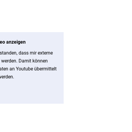
eo anzeigen
rstanden, dass mir externe
t werden. Damit können
ten an Youtube übermittelt
werden.