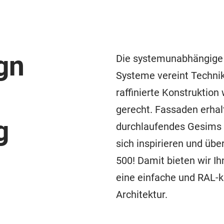
gn
Die systemunabhängige 
Systeme vereint Technik 
raffinierte Konstruktio
gerecht. Fassaden erha
g
durchlaufendes Gesims 
sich inspirieren und üb
500! Damit bieten wir I
eine einfache und RAL-
Architektur.