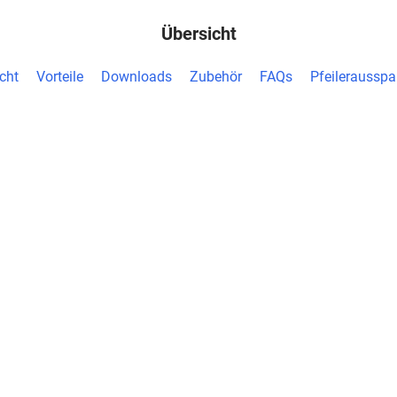
Übersicht
cht
Vorteile
Downloads
Zubehör
FAQs
Pfeileraussp