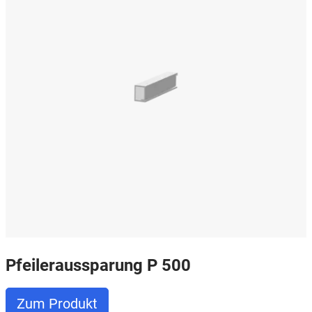
Pfeileraussparung P 500
Zum Produkt