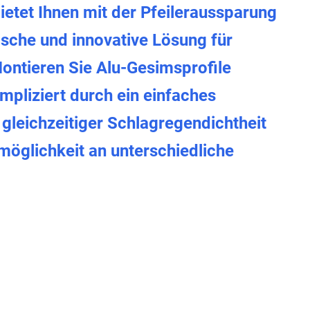
etet Ihnen mit der Pfeileraussparung
ische und innovative Lösung für
ontieren Sie Alu-Gesimsprofile
mpliziert durch ein einfaches
gleichzeitiger Schlagregendichtheit
öglichkeit an unterschiedliche