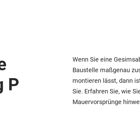
e
Wenn Sie eine Gesimsab
Baustelle maßgenau zu
g P
montieren lässt, dann is
Sie. Erfahren Sie, wie 
Mauervorsprünge hinweg