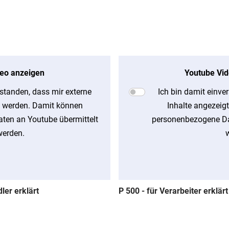
eo anzeigen
Youtube Vid
rstanden, dass mir externe
Ich bin damit einve
t werden. Damit können
Inhalte angezeig
ten an Youtube übermittelt
personenbezogene Da
werden.
ler erklärt
P 500 - für Verarbeiter erklärt