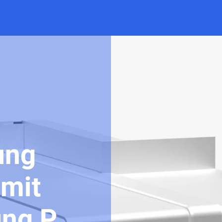
ung
mit
ung P