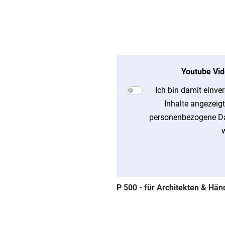
Youtube Vid
Ich bin damit einve
Inhalte angezeig
personenbezogene Da
P 500 - für Architekten & Händ