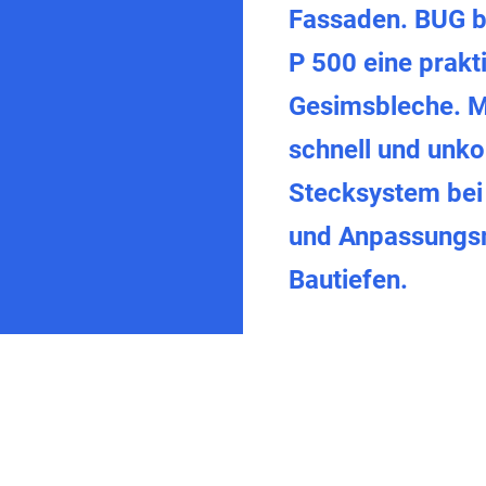
Fassaden. BUG bi
P 500 eine prakt
Gesimsbleche. M
schnell und unko
Stecksystem bei 
und Anpassungsm
Bautiefen.