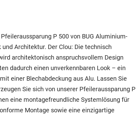
Pfeileraussparung P 500 von BUG Aluminium-
und Architektur. Der Clou: Die technisch
n wird architektonisch anspruchsvollem Design
lten dadurch einen unverkennbaren Look – ein
mit einer Blechabdeckung aus Alu. Lassen Sie
erzeugen Sie sich von unserer Pfeileraussparung P
hnen eine montagefreundliche Systemlösung für
konforme Montage sowie eine einzigartige