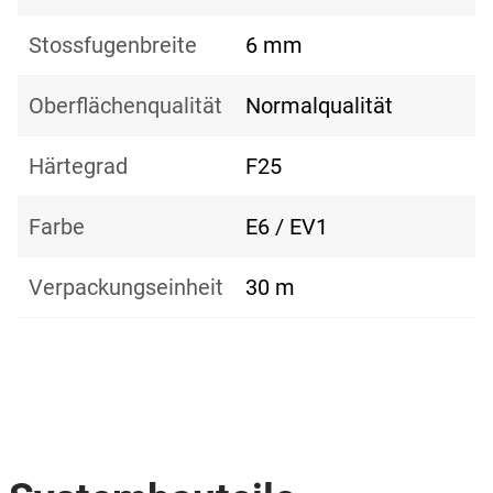
Stossfugenbreite
6 mm
Oberflächenqualität
Normalqualität
Härtegrad
F25
Farbe
E6 / EV1
Verpackungseinheit
30 m