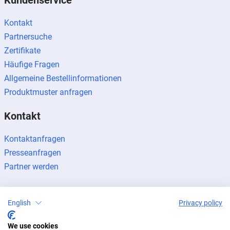
Kontakt
Partnersuche
Zertifikate
Häufige Fragen
Allgemeine Bestellinformationen
Produktmuster anfragen
Kontakt
Kontaktanfragen
Presseanfragen
Partner werden
English
Privacy policy
We use cookies
Impressum
Datenschutz
Newsletter