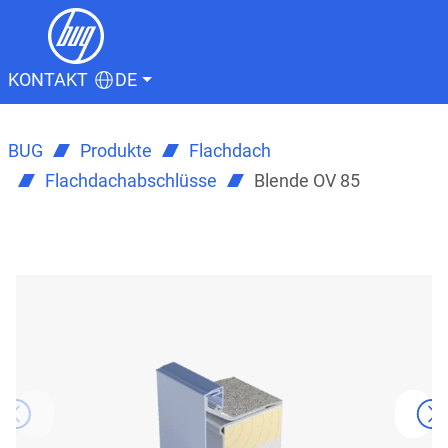
KONTAKT
DE
BUG
Produkte
Flachdach
Flachdachabschlüsse
Blende OV 85