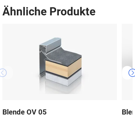
Ähnliche Produkte
Blende OV 05
Ble