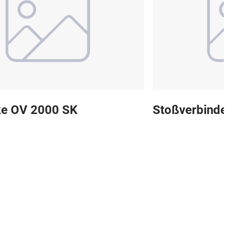
ke OV 2000 SK
Stoßverbinde