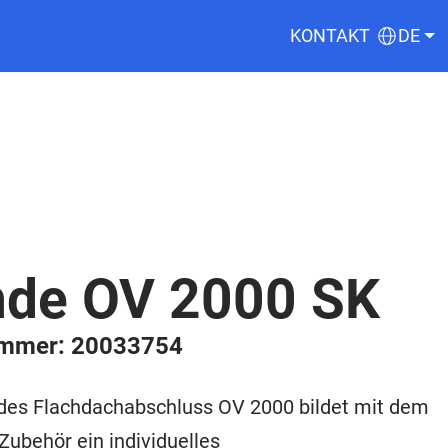
KONTAKT
DE
nde OV 2000 SK
ummer: 20033754
 des Flachdachabschluss OV 2000 bildet mit dem
ubehör ein individuelles