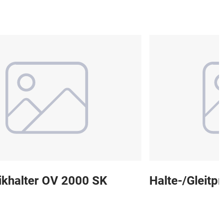
khalter OV 2000 SK
Halte-/Gleitp