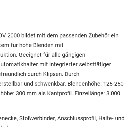
OV 2000 bildet mit dem passenden Zubehör ein
tem für hohe Blenden mit
uktion. Geeignet für alle gängigen
tomatikhalter mit integrierter selbsttätiger
reundlich durch Klipsen. Durch
erstellbar und schwenkbar. Blendenhöhe: 125-250
öhe: 300 mm als Kantprofil. Einzellänge: 3.000
ecke, Stoßverbinder, Anschlussprofil, Halte- und