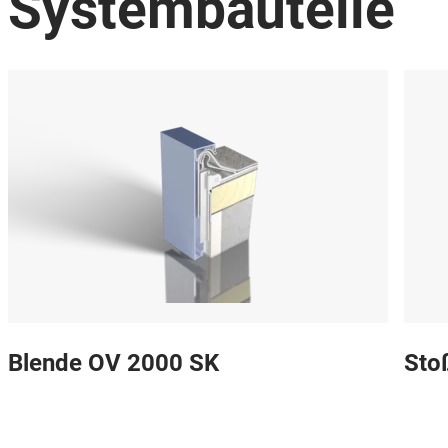
Systembauteile
Blende OV 2000 SK
Sto