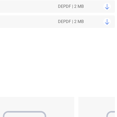
DE
PDF | 2 MB
DE
PDF | 2 MB