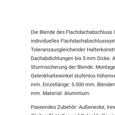
Die Blende des Flachdachabschluss 
individuelles Flachdachabschlusssys
Toleranzausgleichender Halterkonstr
Dachabdichtungen bis 5 mm Dicke. Au
Sturmsicherung der Blende. Montagef
Gelenkhaltewinkel stufenlos höhenv
mm. Einzellänge: 5.000 mm. Blendenh
mm. Material: Aluminium.
Passendes Zubehör: Außenecke, Innen