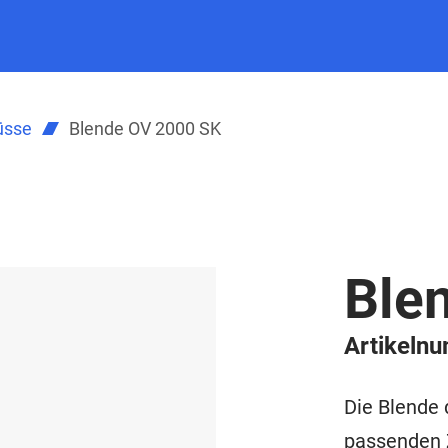
üsse
Blende OV 2000 SK
Ble
Artikeln
Die Blende
passenden Z