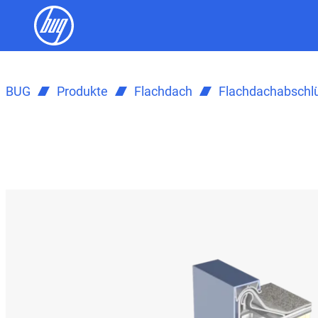
BUG
Produkte
Flachdach
Flachdachabschl