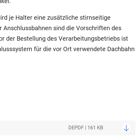
nkel.
 je Halter eine zusätzliche stirnseitige
er Anschlussbahnen sind die Vorschriften des
or der Bestellung des Verarbeitungsbetriebs ist
hlusssystem für die vor Ort verwendete Dachbahn
DE
PDF | 161 KB