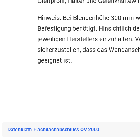
Gleitprofil, Halter und Gelenkhaltewi
Hinweis: Bei Blendenhöhe 300 mm wird
Befestigung benötigt. Hinsichtlich d
jeweiligen Herstellers einzuhalten. V
sicherzustellen, dass das Wandansc
geeignet ist.
Datenblatt: Flachdachabschluss OV 2000