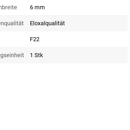
nbreite
6 mm
nqualität
Eloxalqualität
F22
gseinheit
1 Stk