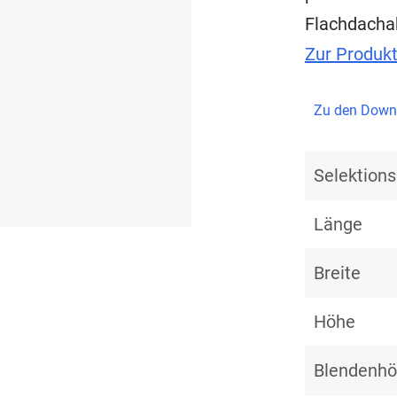
Flachdacha
Zur Produk
Zu den Down
Selektio
Länge
Breite
Höhe
Blendenh