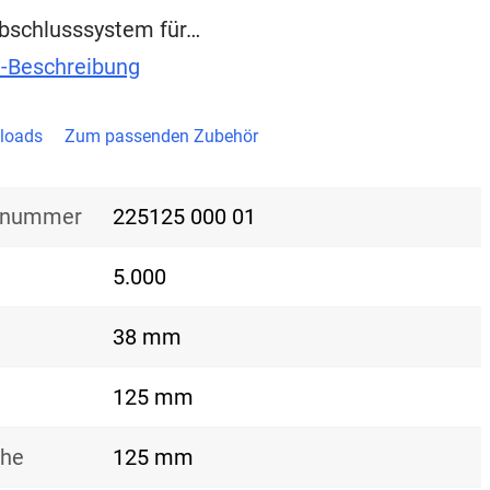
bschlusssystem für…
t-Beschreibung
loads
Zum passenden Zubehör
nsnummer
225125 000 01
5.000
38 mm
125 mm
öhe
125 mm