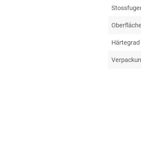
Stossfuge
Oberfläche
Härtegrad
Verpackun