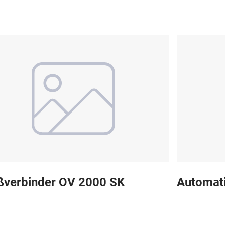
ßverbinder OV 2000 SK
Automati