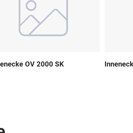
enecke OV 2000 SK
Innenec
e