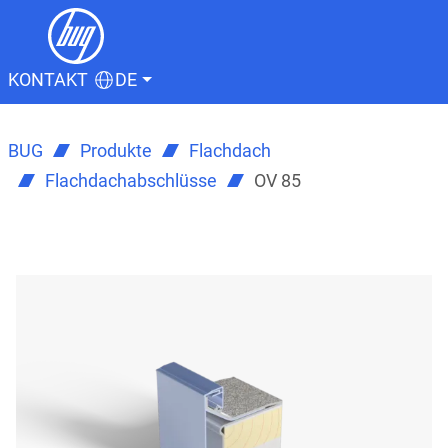
KONTAKT
DE
BUG
Produkte
Flachdach
Flachdachabschlüsse
OV 85