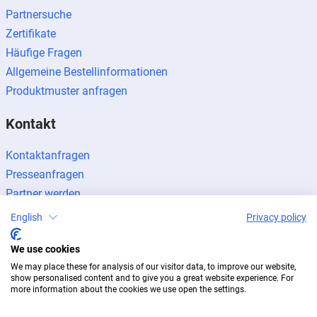
Partnersuche
Zertifikate
Häufige Fragen
Allgemeine Bestellinformationen
Produktmuster anfragen
Kontakt
Kontaktanfragen
Presseanfragen
Partner werden
English
Privacy policy
We use cookies
We may place these for analysis of our visitor data, to improve our website,
Impressum
Datenschutz
Newsletter
show personalised content and to give you a great website experience. For
more information about the cookies we use open the settings.
© 2026 BUG Aluminium-Systeme