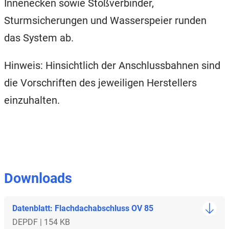
Innenecken sowie
S
toßverbinder
,
Sturmsicherungen und Wasserspeier runden
das
System ab.
Hinweis: Hinsichtlich der Anschlussbahnen sind
die Vorschriften des jeweiligen Herstellers
einzuhalten.
Downloads
Datenblatt: Flachdachabschluss OV 85
DE
PDF | 154 KB