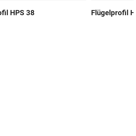
ofil HPS 38
Flügelprofil 