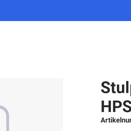
Stul
HPS
Artikeln