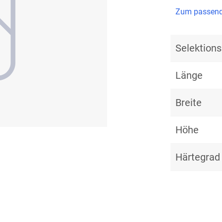
Zum passend
Selektio
Länge
Breite
Höhe
Härtegrad