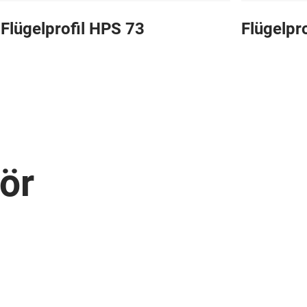
-Flügelprofil HPS 73
Flügelpr
ör