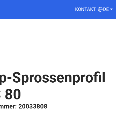
KONTAKT
DE
p-Sprossenprofil
 80
ummer: 20033808