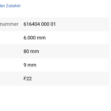
en Zubehör
nsnummer
616404 000 01
6.000 mm
80 mm
9 mm
F22