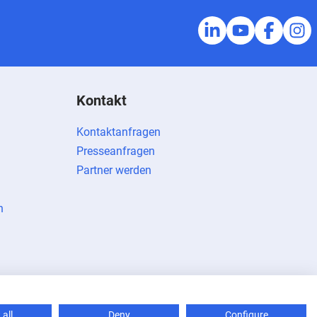
Kontakt
Kontaktanfragen
Presseanfragen
Partner werden
n
all
Deny
Configure