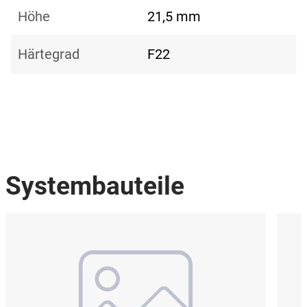
Höhe
21,5 mm
Härtegrad
F22
Systembauteile