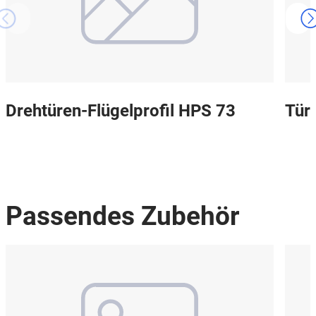
Drehtüren-Flügelprofil HPS 73
Tür
Passendes Zubehör