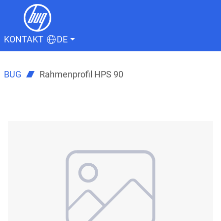
KONTAKT
DE
BUG
Rahmenprofil HPS 90