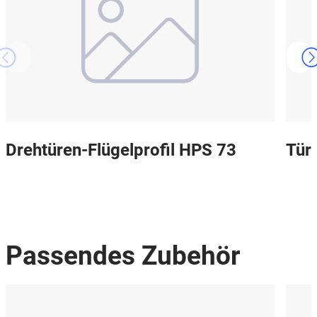
Drehtüren-Flügelprofil HPS 73
Tür
Passendes Zubehör