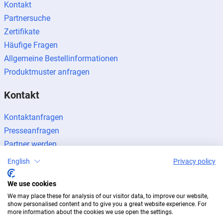
Kontakt
Partnersuche
Zertifikate
Häufige Fragen
Allgemeine Bestellinformationen
Produktmuster anfragen
Kontakt
Kontaktanfragen
Presseanfragen
Partner werden
English
Privacy policy
We use cookies
We may place these for analysis of our visitor data, to improve our website,
Impressum
Datenschutz
Newsletter
show personalised content and to give you a great website experience. For
more information about the cookies we use open the settings.
© 2026 BUG Aluminium-Systeme