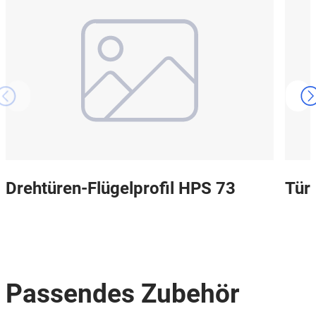
Drehtüren-Flügelprofil HPS 73
Tür
Passendes Zubehör