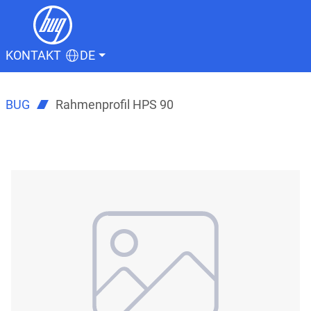
KONTAKT
DE
BUG
Rahmenprofil HPS 90