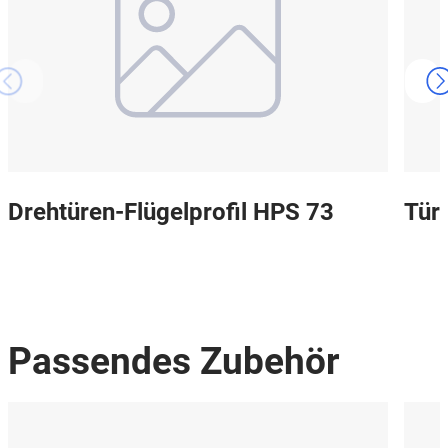
Drehtüren-Flügelprofil HPS 73
Tür
Passendes Zubehör