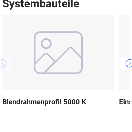
Systembauteile
Blendrahmenprofil 5000 K
Ein