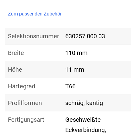
Zum passenden Zubehör
Selektionsnummer
630257 000 03
Breite
110 mm
Höhe
11 mm
Härtegrad
T66
Profilformen
schräg, kantig
Fertigungsart
Geschweißte
Eckverbindung,