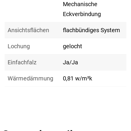
Mechanische
Eckverbindung
Ansichtsflächen
flachbündiges System
Lochung
gelocht
Einfachfalz
Ja/Ja
Wärmedämmung
0,81 w/m²k