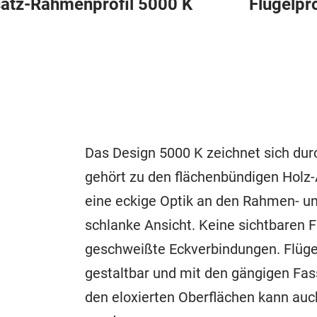
satz-Rahmenprofil 5000 K
Flügelpr
Das Design 5000 K zeichnet sich dur
gehört zu den flächenbündigen Holz
eine eckige Optik an den Rahmen- und
schlanke Ansicht. Keine sichtbaren 
geschweißte Eckverbindungen. Flügel-
gestaltbar und mit den gängigen Fa
den eloxierten Oberflächen kann au