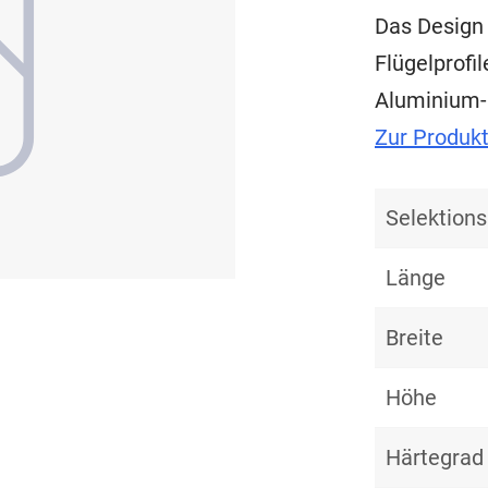
Das Design 
Flügelprofi
Aluminium-
Zur Produk
Selektio
Länge
Breite
Höhe
Härtegrad