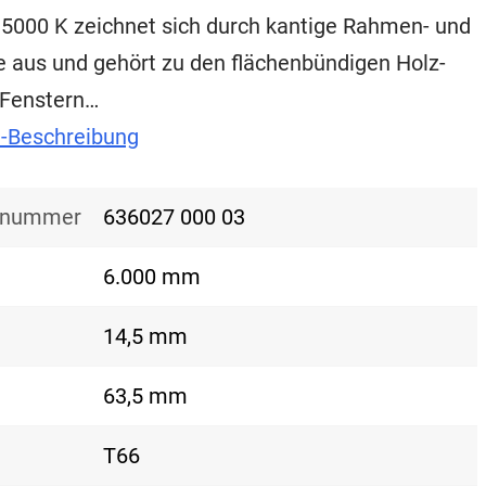
5000 K zeichnet sich durch kantige Rahmen- und
le aus und gehört zu den flächenbündigen Holz-
Fenstern…
t-Beschreibung
nsnummer
636027 000 03
6.000 mm
14,5 mm
63,5 mm
T66