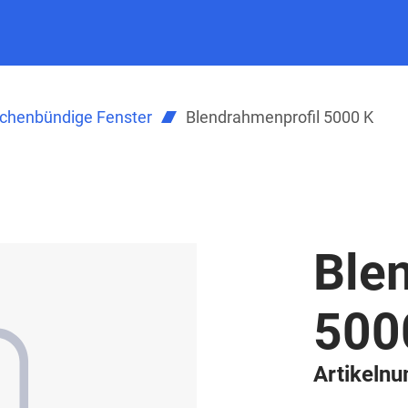
ächenbündige Fenster
Blendrahmenprofil 5000 K
Ble
500
Artikeln