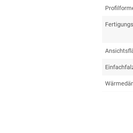
Profilform
Fertigungs
Ansichtsf
Einfachfal
Wärmedä