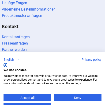
Häufige Fragen
Allgemeine Bestellinformationen
Produktmuster anfragen
Kontakt
Kontaktanfragen
Presseanfragen
Partner werden
English
Privacy policy
We use cookies
We may place these for analysis of our visitor data, to improve our website,
Impressum
Datenschutz
Newsletter
show personalised content and to give you a great website experience. For
© 2026 BUG Aluminium-Systeme
more information about the cookies we use open the settings.
Accept all
Deny