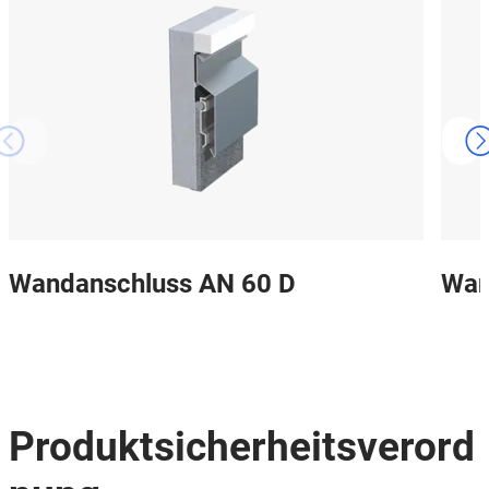
Wandanschluss AN 60 D
Wan
Produktsicherheitsverord