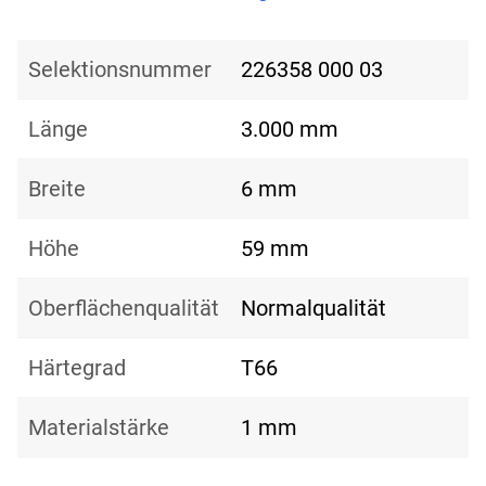
Selektionsnummer
226358 000 03
Länge
3.000 mm
Breite
6 mm
Höhe
59 mm
Oberflächenqualität
Normalqualität
Härtegrad
T66
Materialstärke
1 mm