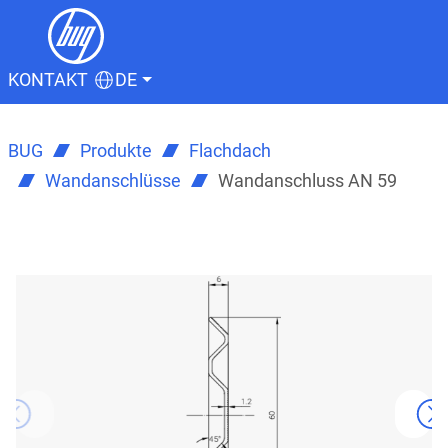
KONTAKT
DE
BUG
Produkte
Flachdach
Wandanschlüsse
Wandanschluss AN 59