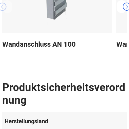
Wandanschluss AN 100
Wan
Produktsicherheitsverord
nung
Herstellungsland