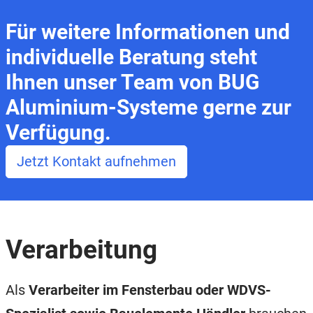
Für weitere Informationen und
individuelle Beratung steht
Ihnen unser Team von BUG
Aluminium-Systeme gerne zur
Verfügung.
Jetzt Kontakt aufnehmen
Verarbeitung
Als
Verarbeiter im Fensterbau oder WDVS-