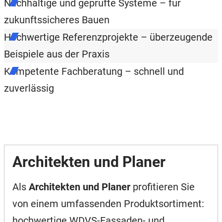
Nachhaltige und geprüfte Systeme – für
zukunftssicheres Bauen
Hochwertige Referenzprojekte – überzeugende
Beispiele aus der Praxis
Kompetente Fachberatung – schnell und
zuverlässig
Architekten und Planer
Als
Architekten und Planer
profitieren Sie
von einem umfassenden Produktsortiment:
hochwertige WDVS-Fassaden- und