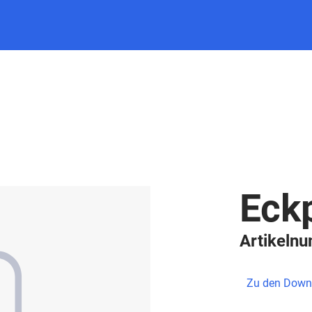
Eckp
Artikeln
Zu den Down