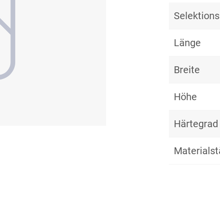
Selektio
Länge
Breite
Höhe
Härtegrad
Materialst