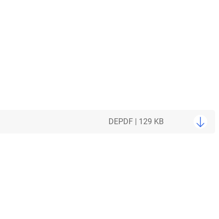
DE
PDF | 129 KB