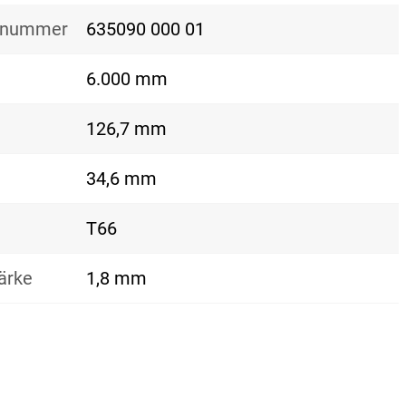
nsnummer
635090 000 01
6.000 mm
126,7 mm
34,6 mm
T66
ärke
1,8 mm