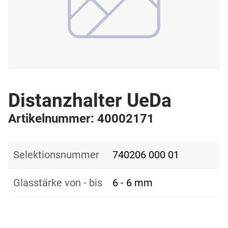
Distanzhalter UeDa
Artikelnummer: 40002171
Selektionsnummer
740206 000 01
Glasstärke von - bis
6 - 6 mm