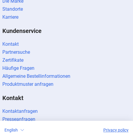
Die Marke
Standorte
Karriere
Kundenservice
Kontakt
Partnersuche
Zertifikate
Häufige Fragen
Allgemeine Bestellinformationen
Produktmuster anfragen
Kontakt
Kontaktanfragen
Presseanfragen
Partner werden
English
Privacy policy