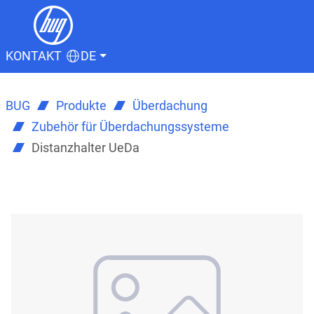
KONTAKT
DE
BUG
Produkte
Überdachung
Zubehör für Überdachungssysteme
Distanzhalter UeDa