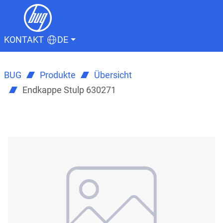
KONTAKT
DE
BUG
Produkte
Übersicht
Endkappe Stulp 630271