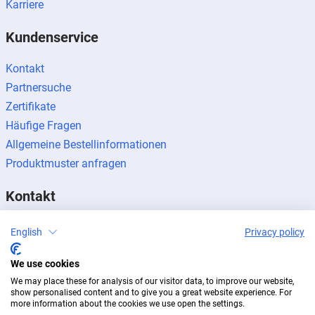
Karriere
Kundenservice
Kontakt
Partnersuche
Zertifikate
Häufige Fragen
Allgemeine Bestellinformationen
Produktmuster anfragen
Kontakt
Kontaktanfragen
English
Privacy policy
Presseanfragen
We use cookies
Partner werden
We may place these for analysis of our visitor data, to improve our website,
show personalised content and to give you a great website experience. For
more information about the cookies we use open the settings.