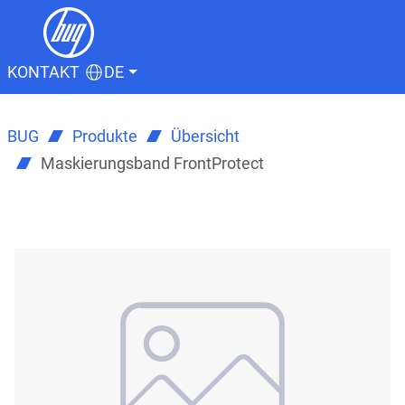
KONTAKT
DE
BUG
Produkte
Übersicht
Maskierungsband FrontProtect