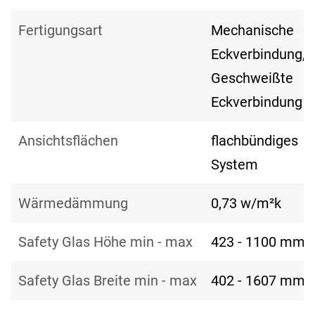
Fertigungsart
Mechanische
Eckverbindung,
Geschweißte
Eckverbindung
Ansichtsflächen
flachbündiges
System
Wärmedämmung
0,73 w/m²k
Safety Glas Höhe min - max
423 - 1100 mm
Safety Glas Breite min - max
402 - 1607 mm