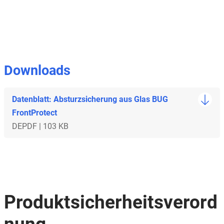
Downloads
Datenblatt: Absturzsicherung aus Glas BUG
FrontProtect
DE
PDF | 103 KB
Produktsicherheitsverord
nung