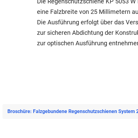
Die Regenschutzschiene KP 5053 W i
eine Falzbreite von 25 Millimetern a
Die Ausführung erfolgt über das Ve
zur sicheren Abdichtung der Konstruk
zur optischen Ausführung entnehme
Broschüre: Falzgebundene Regenschutzschienen System 