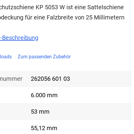
hutzschiene KP 5053 W ist eine Sattelschiene
deckung für eine Falzbreite von 25 Millimetern
t-Beschreibung
loads
Zum passenden Zubehör
nsnummer
262056 601 03
6.000 mm
53 mm
55,12 mm