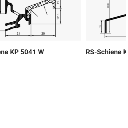
ene KP 5041 W
RS-Schiene 