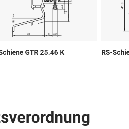
Schiene GTR 25.46 K
RS-Schi
tsverordnung