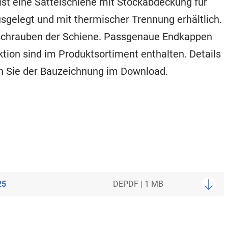
st eine Sattelschiene mit Stockabdeckung für
usgelegt und mit thermischer Trennung erhältlich.
rschrauben der Schiene. Passgenaue Endkappen
tion sind im Produktsortiment enthalten. Details
n Sie der Bauzeichnung im Download.
25
DE
PDF | 1 MB