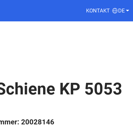
KONTAKT
DE
Schiene KP 5053
ummer: 20028146