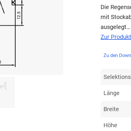
Die Regensc
mit Stockab
ausgelegt…
Zur Produk
Zu den Down
Selektio
Länge
Breite
Höhe