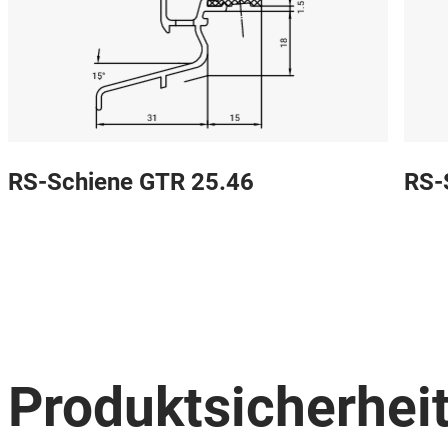
RS-Schiene GTR 25.46
RS-
Produktsicherhei