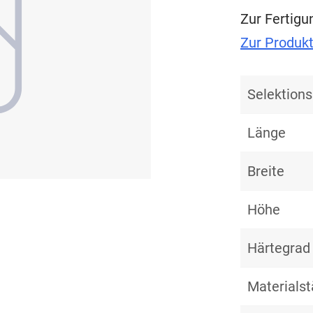
Zur Fertig
Zur Produk
Selektio
Länge
Breite
Höhe
Härtegrad
Materialst