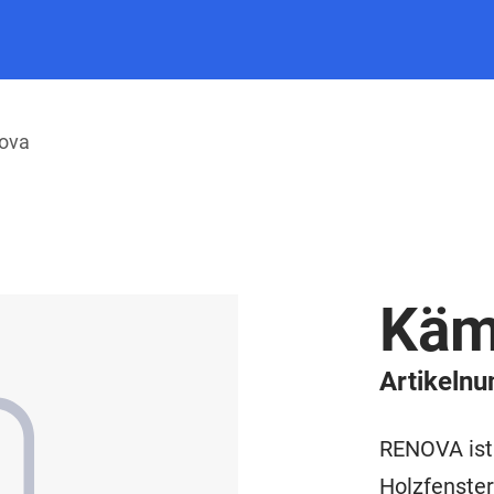
nova
Käm
Artikeln
RENOVA ist
Holzfenster