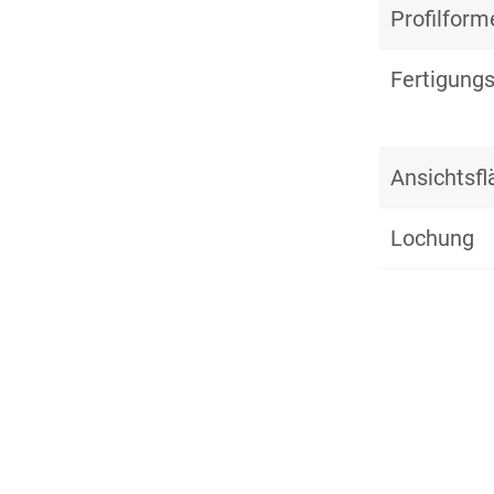
Profilform
Fertigungs
Ansichtsf
Lochung