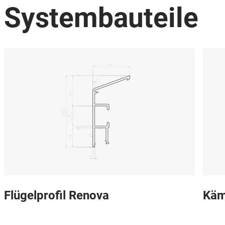
Systembauteile
Flügelprofil Renova
Käm