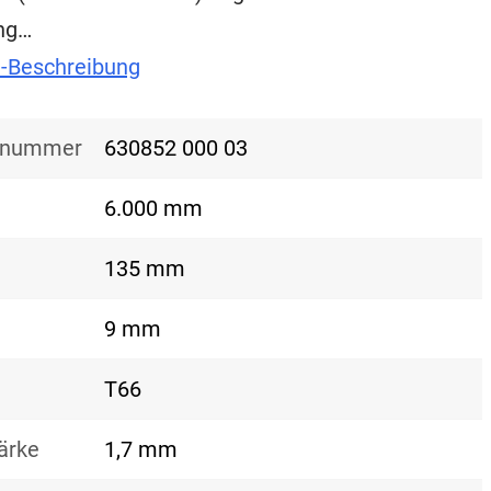
ung…
t-Beschreibung
nsnummer
630852 000 03
6.000 mm
135 mm
9 mm
T66
ärke
1,7 mm