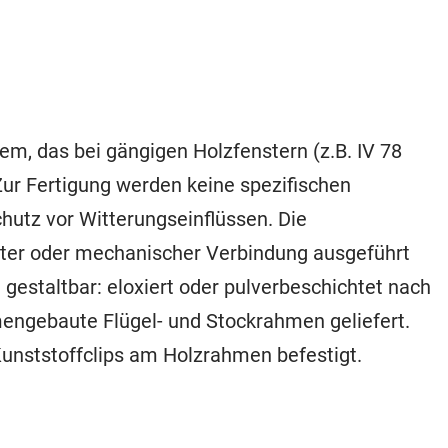
m, das bei gängigen Holzfenstern (z.B. IV 78
ur Fertigung werden keine spezifischen
hutz vor Witterungseinflüssen. Die
ßter oder mechanischer Verbindung ausgeführt
l gestaltbar: eloxiert oder pulverbeschichtet nach
engebaute Flügel- und Stockrahmen geliefert.
unststoffclips am Holzrahmen befestigt.