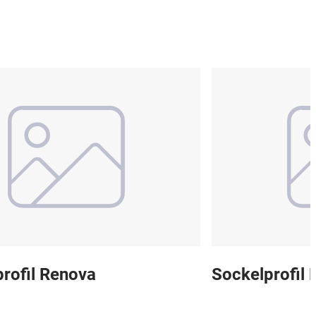
rofil Renova
Sockelprofil