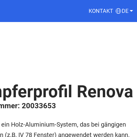
KONTAKT
DE
pferprofil Renova
ummer: 20033653
 ein Holz-Aluminium-System, das bei gängigen
n (z.B. IV 78 Fenster) angewendet werden kann.