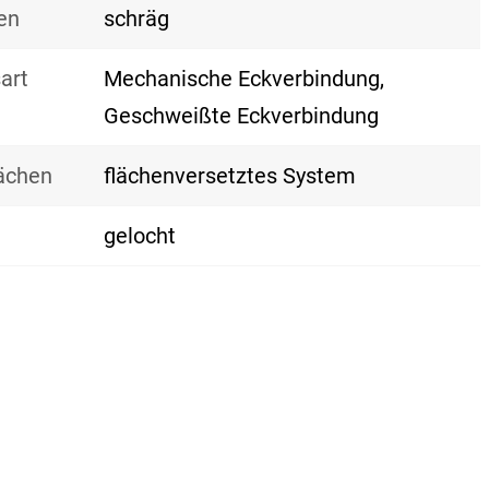
en
schräg
art
Mechanische Eckverbindung,
Geschweißte Eckverbindung
lächen
flächenversetztes System
gelocht