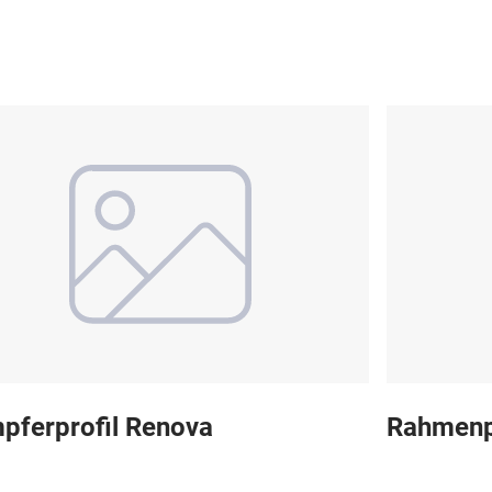
pferprofil Renova
Rahmenp