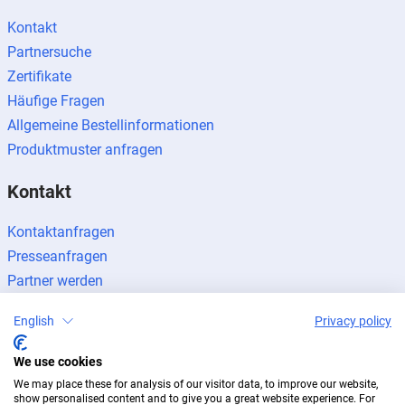
Kontakt
Partnersuche
Zertifikate
Häufige Fragen
Allgemeine Bestellinformationen
Produktmuster anfragen
Kontakt
Kontaktanfragen
Presseanfragen
Partner werden
English
Privacy policy
We use cookies
We may place these for analysis of our visitor data, to improve our website,
Impressum
Datenschutz
Newsletter
show personalised content and to give you a great website experience. For