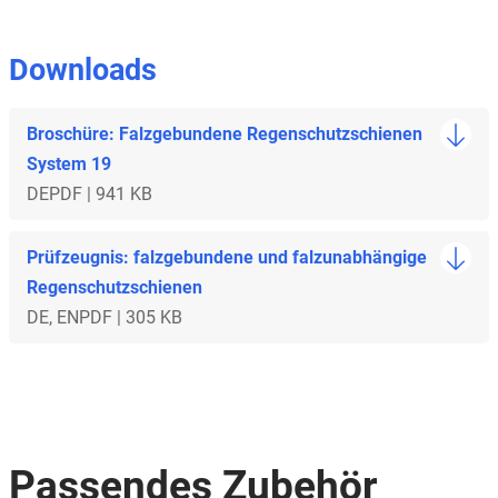
Downloads
Broschüre: Falzgebundene Regenschutzschienen
System 19
DE
PDF | 941 KB
Prüfzeugnis: falzgebundene und falzunabhängige
Regenschutzschienen
DE, EN
PDF | 305 KB
Passendes Zubehör