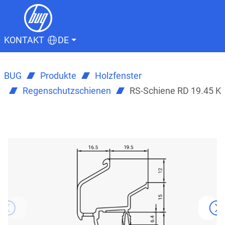
KONTAKT
DE
BUG
Produkte
Holzfenster
Regenschutzschienen
RS-Schiene RD 19.45 K