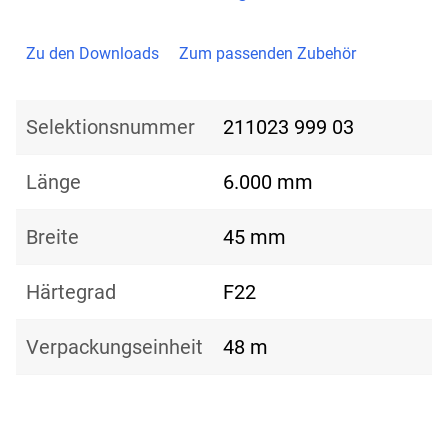
Zu den Downloads
Zum passenden Zubehör
Selektionsnummer
211023 999 03
Länge
6.000 mm
Breite
45 mm
Härtegrad
F22
Verpackungseinheit
48 m