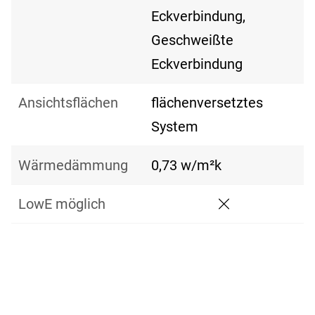
Eckverbindung,
Geschweißte
Eckverbindung
Ansichtsflächen
flächenversetztes
System
Wärmedämmung
0,73 w/m²k
LowE möglich