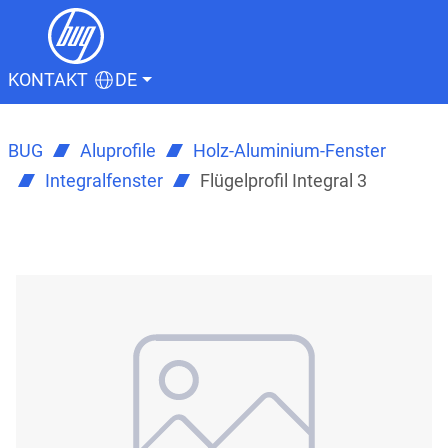
KONTAKT
DE
BUG
Aluprofile
Holz-Aluminium-Fenster
Integralfenster
Flügelprofil Integral 3