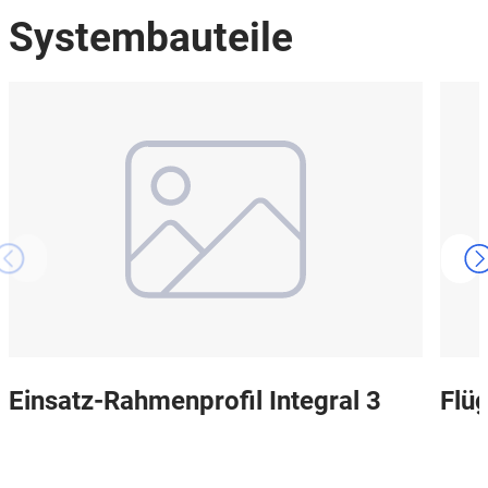
Systembauteile
Einsatz-Rahmenprofil Integral 3
Flüg