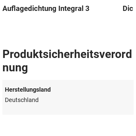
Auflagedichtung Integral 3
Dich
Produktsicherheitsverord
nung
Herstellungsland
Deutschland