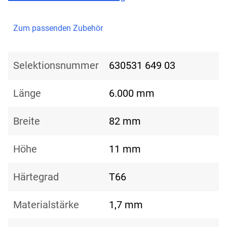
Zum passenden Zubehör
Selektionsnummer
630531 649 03
Länge
6.000 mm
Breite
82 mm
Höhe
11 mm
Härtegrad
T66
Materialstärke
1,7 mm