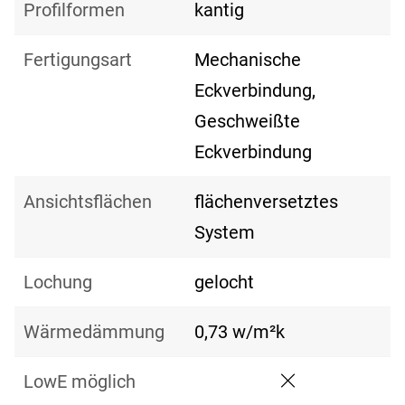
Profilformen
kantig
Fertigungsart
Mechanische
Eckverbindung,
Geschweißte
Eckverbindung
Ansichtsflächen
flächenversetztes
System
Lochung
gelocht
Wärmedämmung
0,73 w/m²k
LowE möglich