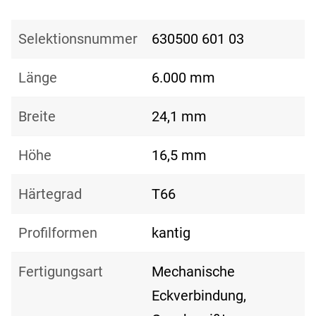
Selektionsnummer
630500 601 03
Länge
6.000 mm
Breite
24,1 mm
Höhe
16,5 mm
Härtegrad
T66
Profilformen
kantig
Fertigungsart
Mechanische
Eckverbindung,