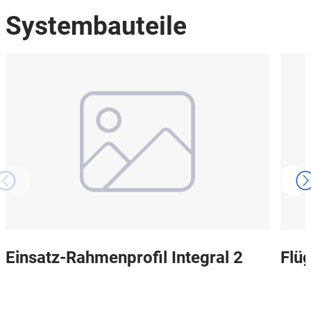
Systembauteile
Einsatz-Rahmenprofil Integral 2
Flüg