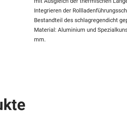
mit Ausgleich der thermischen Län
Integrieren der Rollladenführungssch
Bestandteil des schlagregendicht g
Material: Aluminium und Spezialkunst
mm.
ukte