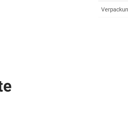
Verpackun
te