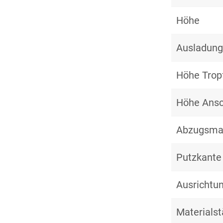
Höhe
Ausladung
Höhe Trop
Höhe Ansc
Abzugsm
Putzkante
Ausrichtu
Materialst