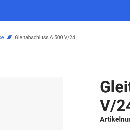
se
Gleitabschluss A 500 V/24
Gle
V/2
Artikeln