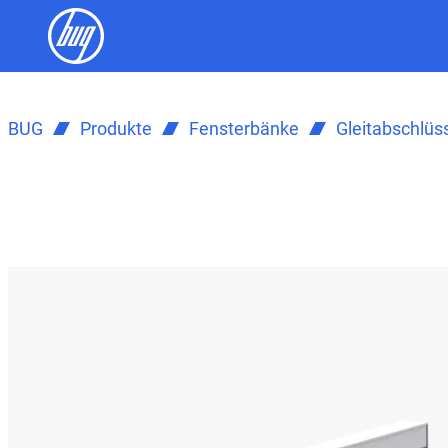
BUG
Produkte
Fensterbänke
Gleitabschlüs