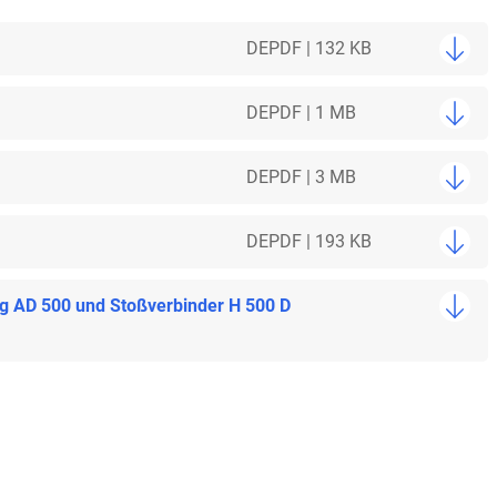
DE
PDF | 132 KB
DE
PDF | 1 MB
DE
PDF | 3 MB
DE
PDF | 193 KB
ng AD 500 und Stoßverbinder H 500 D