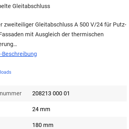
elte Gleitabschluss
r zweiteiliger Gleitabschluss A 500 V/24 für Putz-
assaden mit Ausgleich der thermischen
erung…
t-Beschreibung
loads
nsnummer
208213 000 01
24 mm
180 mm