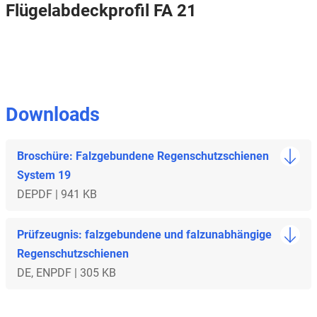
Flügelabdeckprofil FA 21
Downloads
Broschüre: Falzgebundene Regenschutzschienen
System 19
DE
PDF | 941 KB
Prüfzeugnis: falzgebundene und falzunabhängige
Regenschutzschienen
DE, EN
PDF | 305 KB