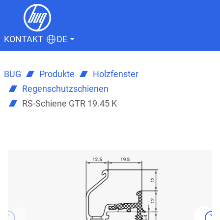
KONTAKT
DE
BUG
Produkte
Holzfenster
Regenschutzschienen
RS-Schiene GTR 19.45 K