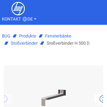
KONTAKT
DE
BUG
Produkte
Fensterbänke
Stoßverbinder
Stoßverbinder H 500 D