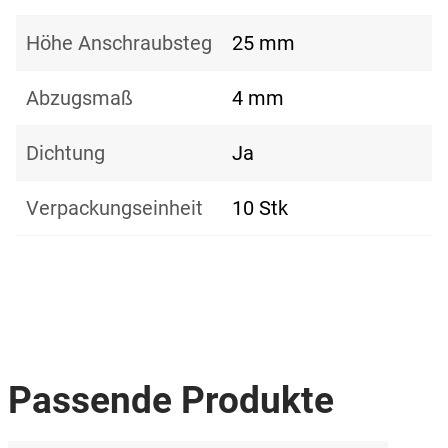
Höhe Anschraubsteg
25 mm
Abzugsmaß
4 mm
Dichtung
Ja
Verpackungseinheit
10 Stk
Passende Produkte