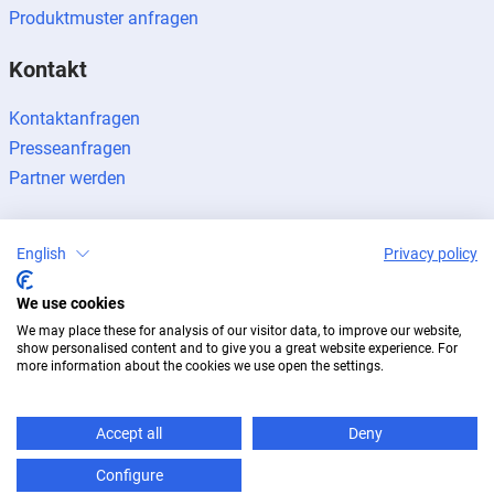
Produktmuster anfragen
Kontakt
Kontaktanfragen
Presseanfragen
Partner werden
English
Privacy policy
We use cookies
Impressum
Datenschutz
Newsletter
We may place these for analysis of our visitor data, to improve our website,
© 2026 BUG Aluminium-Systeme
show personalised content and to give you a great website experience. For
more information about the cookies we use open the settings.
Accept all
Deny
Configure