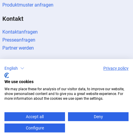
Produktmuster anfragen
Kontakt
Kontaktanfragen
Presseanfragen
Partner werden
English
Privacy policy
We use cookies
Impressum
Datenschutz
Newsletter
We may place these for analysis of our visitor data, to improve our website,
© 2026 BUG Aluminium-Systeme
show personalised content and to give you a great website experience. For
more information about the cookies we use open the settings.
Accept all
Deny
Configure