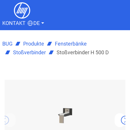
KONTAKT
DE
BUG
Produkte
Fensterbänke
Stoßverbinder
Stoßverbinder H 500 D