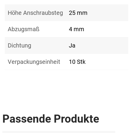
Höhe Anschraubsteg
25 mm
Abzugsmaß
4 mm
Dichtung
Ja
Verpackungseinheit
10 Stk
Passende Produkte