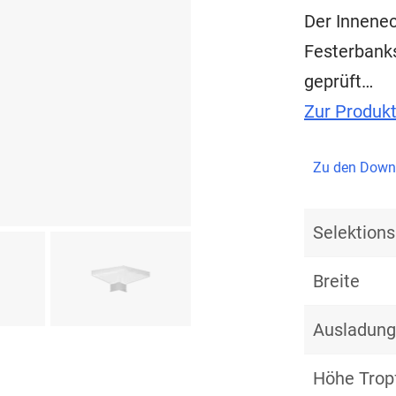
Der Innenec
Festerbank
geprüft…
Zur Produk
Zu den Down
Selektio
Breite
Ausladung
Höhe Trop