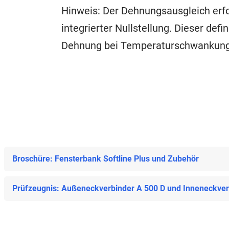
Hinweis: Der Dehnungsausgleich erfo
integrierter Nullstellung. Dieser de
Dehnung bei Temperaturschwankunge
Broschüre: Fensterbank Softline Plus und Zubehör
Prüfzeugnis: Außeneckverbinder A 500 D und Inneneckverb