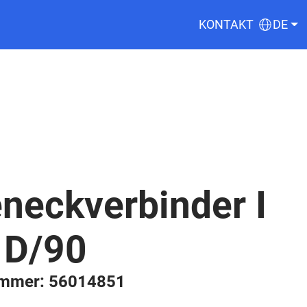
KONTAKT
DE
neckverbinder I
 D/90
ummer: 56014851