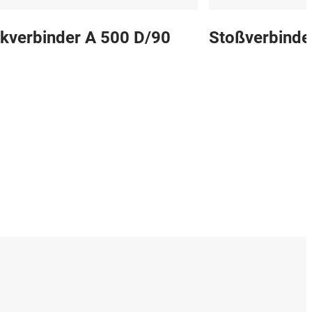
kverbinder A 500 D/90
Stoßverbinde