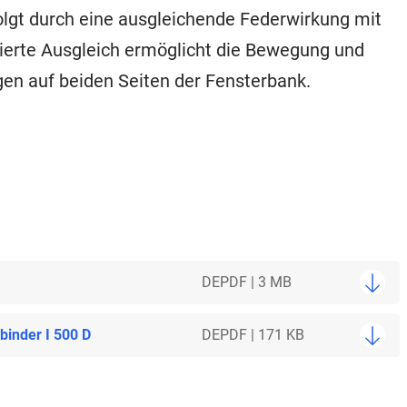
lgt durch eine ausgleichende Federwirkung mit
finierte Ausgleich ermöglicht die Bewegung und
n auf beiden Seiten der Fensterbank.
DE
PDF | 3 MB
inder I 500 D
DE
PDF | 171 KB