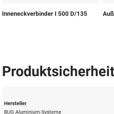
Inneneckverbinder I 500 D/135
Auß
Produktsicherhei
Hersteller
BUG Aluminium-Systeme