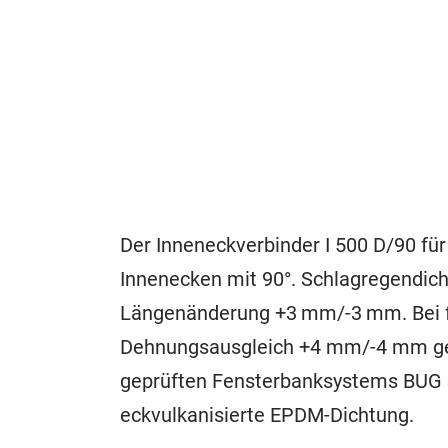
Der Inneneckverbinder I 500 D/90 fü
Innenecken mit 90°. Schlagregendich
Längenänderung +3 mm/-3 mm. Bei fe
Dehnungsausgleich +4 mm/-4 mm geg
geprüften Fensterbanksystems BUG 
eckvulkanisierte EPDM-Dichtung.