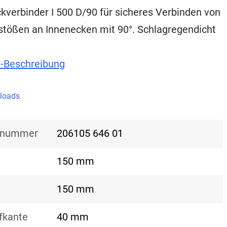
kverbinder I 500 D/90 für sicheres Verbinden von
stößen an Innenecken mit 90°. Schlagregendicht
t-Beschreibung
loads
nsnummer
206105 646 01
150 mm
150 mm
fkante
40 mm