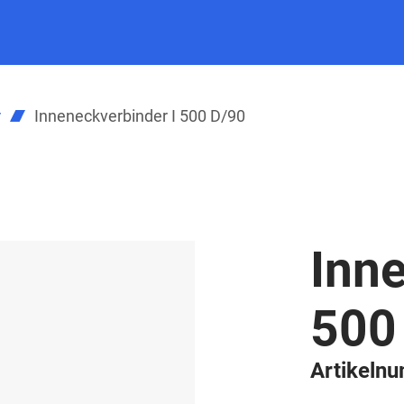
r
Inneneckverbinder I 500 D/90
Inne
500
Artikeln