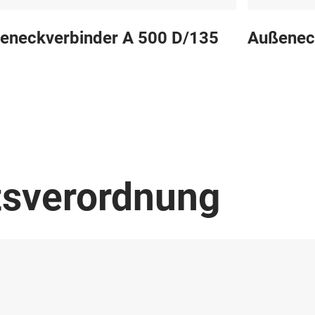
eneckverbinder A 500 D/135
Außenec
tsverordnung