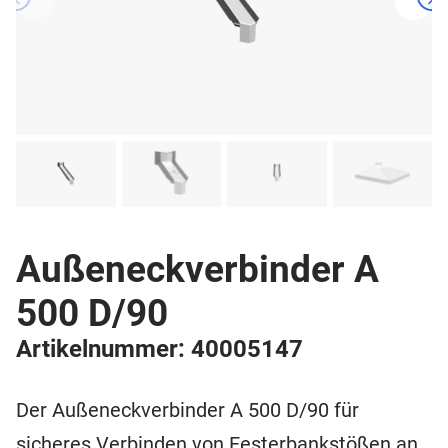
Außeneckverbinder A
500 D/90
Artikelnummer: 40005147
Der Außeneckverbinder A 500 D/90 für
sicheres Verbinden von Festerbankstößen an