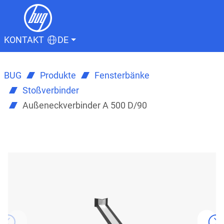
KONTAKT
DE
BUG
Produkte
Fensterbänke
Stoßverbinder
Außeneckverbinder A 500 D/90