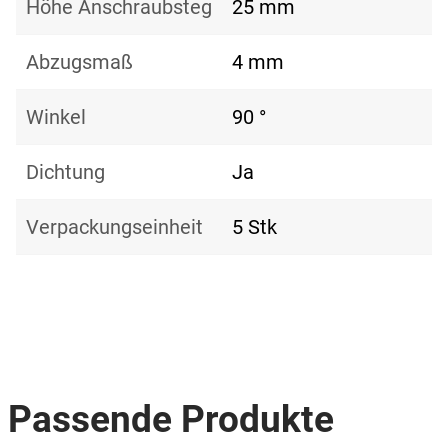
Höhe Anschraubsteg
25 mm
Abzugsmaß
4 mm
Winkel
90 °
Dichtung
Ja
Verpackungseinheit
5 Stk
Passende Produkte