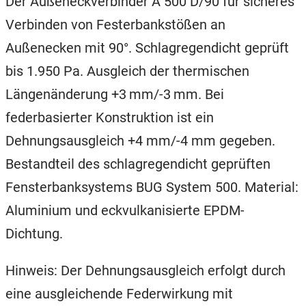
Der Außeneckverbinder A 500 D/90 für sicheres
Verbinden von Festerbankstößen an
Außenecken mit 90°. Schlagregendicht geprüft
bis 1.950 Pa. Ausgleich der thermischen
Längenänderung +3 mm/-3 mm. Bei
federbasierter Konstruktion ist ein
Dehnungsausgleich +4 mm/-4 mm gegeben.
Bestandteil des schlagregendicht geprüften
Fensterbanksystems BUG System 500. Material:
Aluminium und eckvulkanisierte EPDM-
Dichtung.
Hinweis: Der Dehnungsausgleich erfolgt durch
eine ausgleichende Federwirkung mit