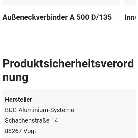
Außeneckverbinder A 500 D/135
Inn
Produktsicherheitsverord
nung
Hersteller
BUG Aluminium-Systeme
Schachenstraße 14
88267 Vogt