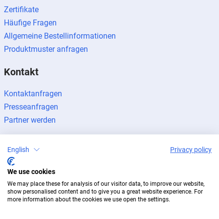
Zertifikate
Häufige Fragen
Allgemeine Bestellinformationen
Produktmuster anfragen
Kontakt
Kontaktanfragen
Presseanfragen
Partner werden
English
Privacy policy
We use cookies
Impressum
Datenschutz
Newsletter
We may place these for analysis of our visitor data, to improve our website,
© 2026 BUG Aluminium-Systeme
show personalised content and to give you a great website experience. For
more information about the cookies we use open the settings.