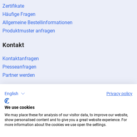
Zertifikate
Häufige Fragen
Allgemeine Bestellinformationen
Produktmuster anfragen
Kontakt
Kontaktanfragen
Presseanfragen
Partner werden
English
Privacy policy
We use cookies
Impressum
Datenschutz
Newsletter
We may place these for analysis of our visitor data, to improve our website,
© 2026 BUG Aluminium-Systeme
show personalised content and to give you a great website experience. For
more information about the cookies we use open the settings.