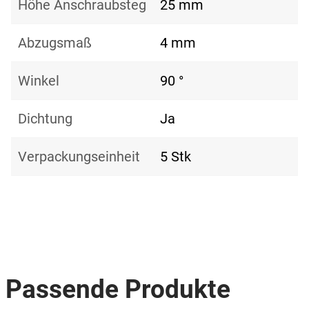
Höhe Anschraubsteg
25 mm
Abzugsmaß
4 mm
Winkel
90 °
Dichtung
Ja
Verpackungseinheit
5 Stk
Passende Produkte