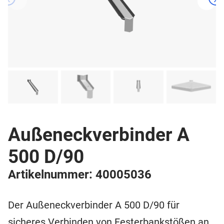
Außeneckverbinder A
500 D/90
Artikelnummer: 40005036
Der Außeneckverbinder A 500 D/90 für
sicheres Verbinden von Festerbankstößen an