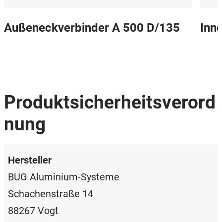
Außeneckverbinder A 500 D/135
Inn
Produktsicherheitsverord
nung
Hersteller
BUG Aluminium-Systeme
Schachenstraße 14
88267 Vogt