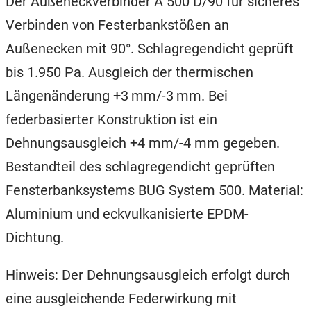
Der Außeneckverbinder A 500 D/90 für sicheres
Verbinden von Festerbankstößen an
Außenecken mit 90°. Schlagregendicht geprüft
bis 1.950 Pa. Ausgleich der thermischen
Längenänderung +3 mm/-3 mm. Bei
federbasierter Konstruktion ist ein
Dehnungsausgleich +4 mm/-4 mm gegeben.
Bestandteil des schlagregendicht geprüften
Fensterbanksystems BUG System 500. Material:
Aluminium und eckvulkanisierte EPDM-
Dichtung.
Hinweis: Der Dehnungsausgleich erfolgt durch
eine ausgleichende Federwirkung mit