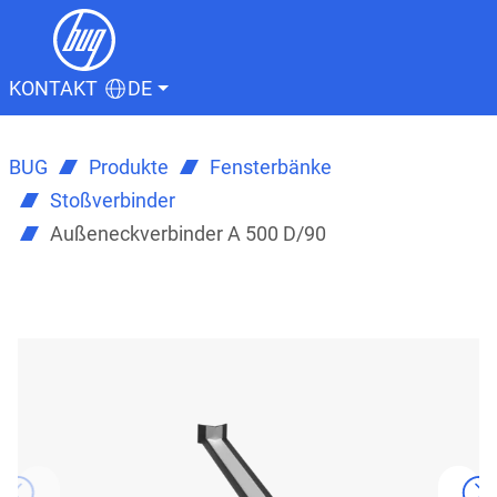
KONTAKT
DE
BUG
Produkte
Fensterbänke
Stoßverbinder
Außeneckverbinder A 500 D/90