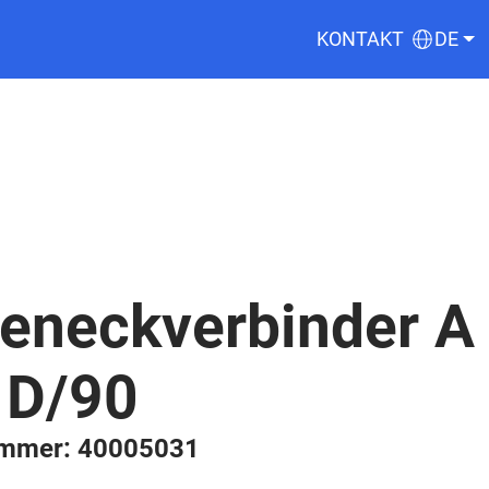
KONTAKT
DE
eneckverbinder A
 D/90
ummer: 40005031