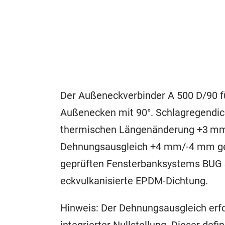
Der Außeneckverbinder A 500 D/90 f
Außenecken mit 90°. Schlagregendich
thermischen Längenänderung +3 mm/-
Dehnungsausgleich +4 mm/-4 mm geg
geprüften Fensterbanksystems BUG 
eckvulkanisierte EPDM-Dichtung.
Hinweis: Der Dehnungsausgleich erfo