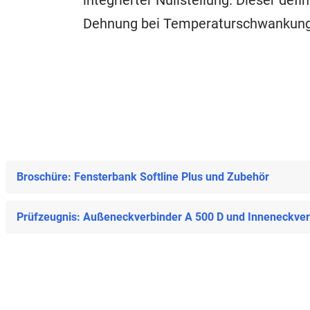
integrierter Nullstellung. Dieser de
Dehnung bei Temperaturschwankunge
Broschüre: Fensterbank Softline Plus und Zubehör
Prüfzeugnis: Außeneckverbinder A 500 D und Inneneckverb