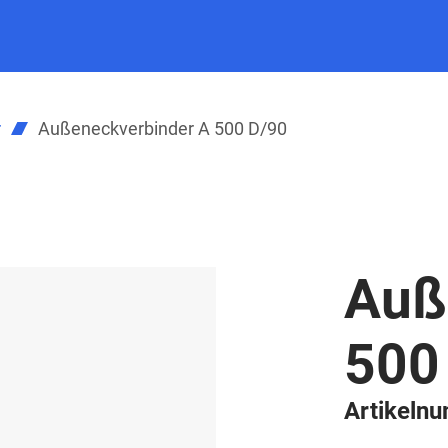
r
Außeneckverbinder A 500 D/90
Auß
500
Artikeln