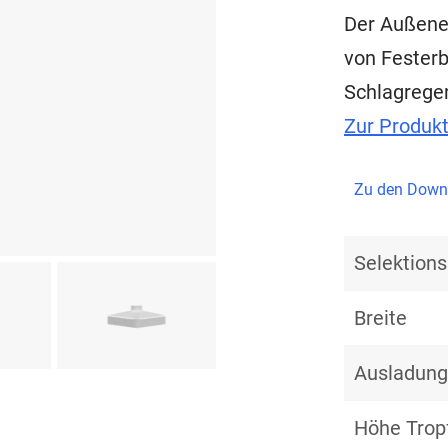
Der Außenec
von Fester
Schlagrege
Zur Produk
Zu den Down
Selektio
Breite
Ausladung
Höhe Trop