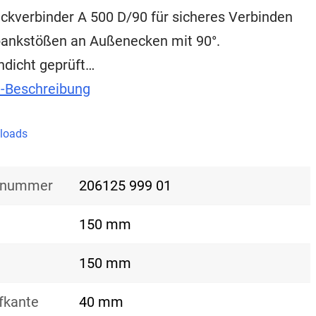
kverbinder A 500 D/90 für sicheres Verbinden
bankstößen an Außenecken mit 90°.
ndicht geprüft…
t-Beschreibung
loads
nsnummer
206125 999 01
150 mm
150 mm
fkante
40 mm