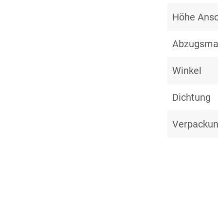
Höhe Ansc
Abzugsm
Winkel
Dichtung
Verpackun