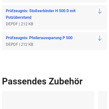
Prüfzeugnis: Stoßverbinder H 500 D mit
Putzüberstand
DE
PDF | 212 KB
Prüfzeugnis: Pfeileraussparung P 500
DE
PDF | 212 KB
Passendes Zubehör