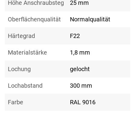
Höhe Anschraubsteg
25 mm
Oberflächenqualität
Normalqualität
Härtegrad
F22
Materialstärke
1,8 mm
Lochung
gelocht
Lochabstand
300 mm
Farbe
RAL 9016