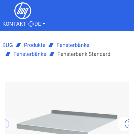
KONTAKT
DE
BUG
Produkte
Fensterbänke
Fensterbänke
Fensterbank Standard