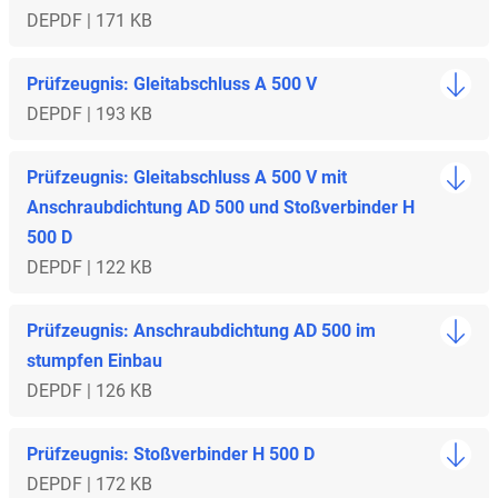
DE
PDF | 171 KB
Prüfzeugnis: Gleitabschluss A 500 V
DE
PDF | 193 KB
Prüfzeugnis: Gleitabschluss A 500 V mit
Anschraubdichtung AD 500 und Stoßverbinder H
500 D
DE
PDF | 122 KB
Prüfzeugnis: Anschraubdichtung AD 500 im
stumpfen Einbau
DE
PDF | 126 KB
Prüfzeugnis: Stoßverbinder H 500 D
DE
PDF | 172 KB