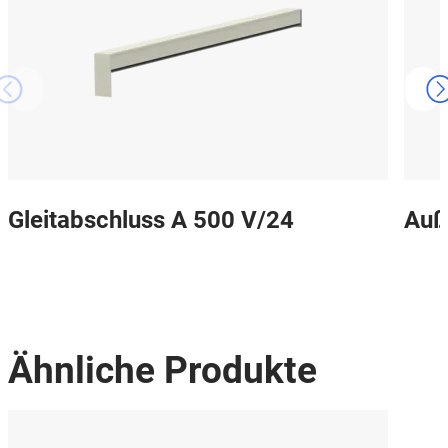
Gleitabschluss A 500 V/24
Auß
Ähnliche Produkte