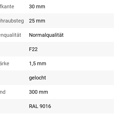
fkante
30 mm
hraubsteg
25 mm
nqualität
Normalqualität
F22
ärke
1,5 mm
gelocht
and
300 mm
RAL 9016