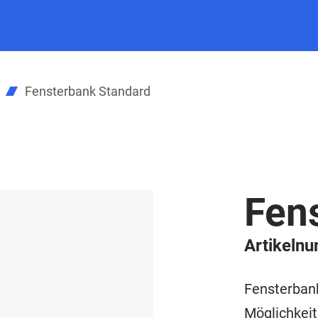
Fensterbank Standard
Fen
Artikeln
Fensterban
Möglichkeit