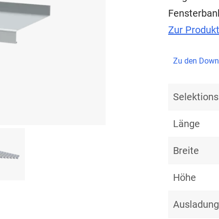
Fensterban
Zur Produk
Zu den Down
Selektio
Länge
Breite
Höhe
Ausladung