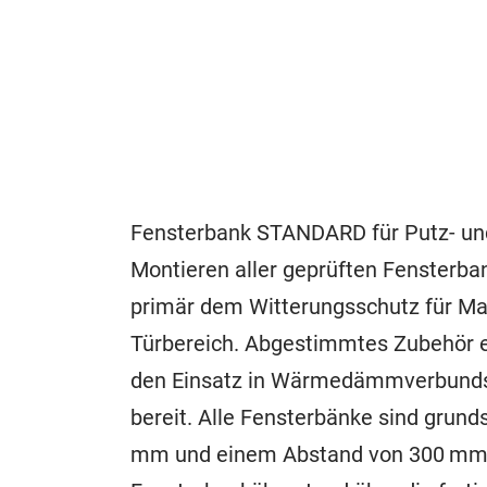
Fensterbank STANDARD für Putz- u
Montieren aller geprüften Fensterba
primär dem Witterungsschutz für Ma
Türbereich. Abgestimmtes Zubehör ebe
den Einsatz in Wärmedämmverbundsy
bereit. Alle Fensterbänke sind grund
mm und einem Abstand von 300 mm,