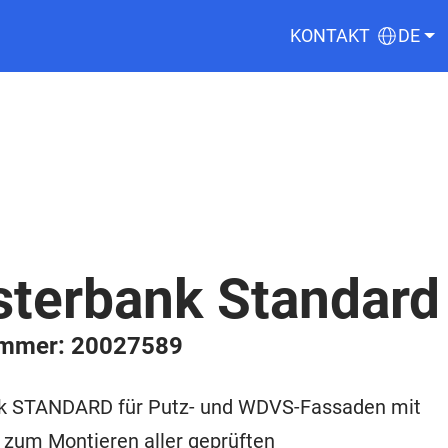
KONTAKT
DE
sterbank Standard
ummer: 20027589
k STANDARD für Putz- und WDVS-Fassaden mit
 zum Montieren aller geprüften