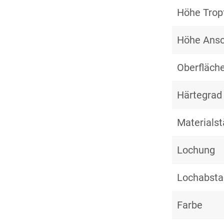
Höhe Trop
Höhe Ansc
Oberfläche
Härtegrad
Materialst
Lochung
Lochabst
Farbe