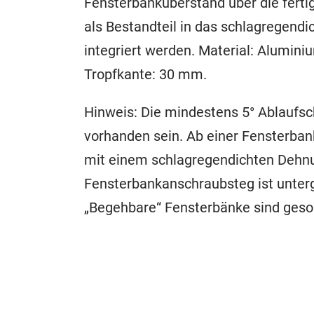
Fensterbanküberstand über die ferti
als Bestandteil in das schlagregen
integriert werden. Material: Alumin
Tropfkante: 30 mm.
Hinweis: Die mindestens 5° Ablaufs
vorhanden sein. Ab einer Fensterban
mit einem schlagregendichten Dehnu
Fensterbankanschraubsteg ist unter
„Begehbare“ Fensterbänke sind geso