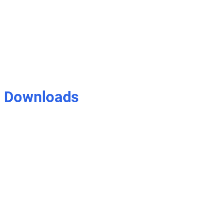
Downloads