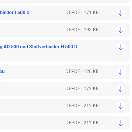
inder I 500 D
DE
PDF | 171 KB
DE
PDF | 193 KB
ng AD 500 und Stoßverbinder H 500 D
bau
DE
PDF | 126 KB
DE
PDF | 172 KB
DE
PDF | 212 KB
DE
PDF | 212 KB