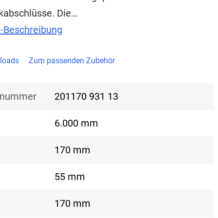
kabschlüsse. Die…
t-Beschreibung
loads
Zum passenden Zubehör
nsnummer
201170 931 13
6.000 mm
170 mm
55 mm
170 mm