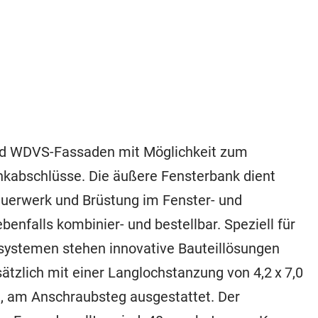
nd WDVS-Fassaden mit Möglichkeit zum
nkabschlüsse. Die äußere Fensterbank dient
uerwerk und Brüstung im Fenster- und
nfalls kombinier- und bestellbar. Speziell für
stemen stehen innovative Bauteillösungen
sätzlich mit einer Langlochstanzung von 4,2 x 7,0
 am Anschraubsteg ausgestattet. Der