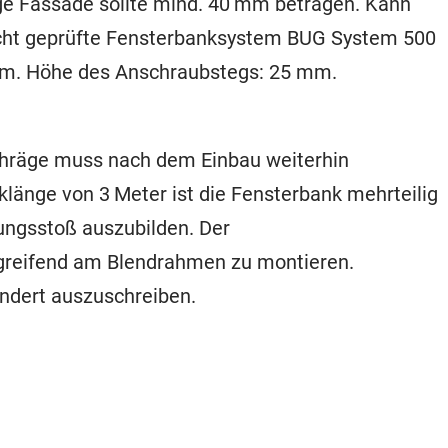
ge Fassade sollte mind. 40 mm betragen. Kann
dicht geprüfte Fensterbanksystem BUG System 500
ium. Höhe des Anschraubstegs: 25 mm.
chräge muss nach dem Einbau weiterhin
klänge von 3 Meter ist die Fensterbank mehrteilig
ngsstoß auszubilden. Der
greifend am Blendrahmen zu montieren.
ndert auszuschreiben.