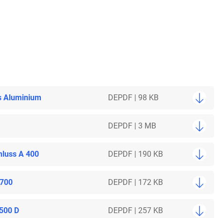
s Aluminium
DE
PDF | 98 KB
DE
PDF | 3 MB
hluss A 400
DE
PDF | 190 KB
 700
DE
PDF | 172 KB
 500 D
DE
PDF | 257 KB