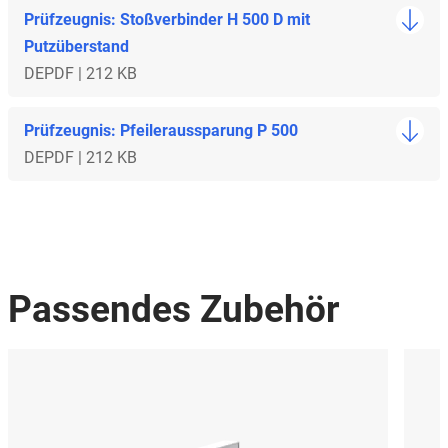
Prüfzeugnis: Stoßverbinder H 500 D mit
Putzüberstand
DE
PDF | 212 KB
Prüfzeugnis: Pfeileraussparung P 500
DE
PDF | 212 KB
Passendes Zubehör