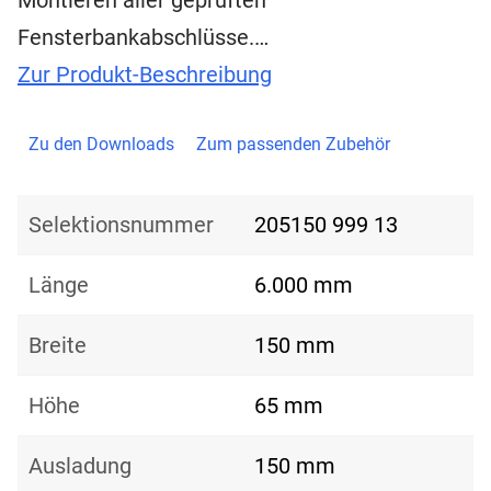
Montieren aller geprüften
Fensterbankabschlüsse.…
Zur Produkt-Beschreibung
Zu den Downloads
Zum passenden Zubehör
Selektionsnummer
205150 999 13
Länge
6.000 mm
Breite
150 mm
Höhe
65 mm
Ausladung
150 mm