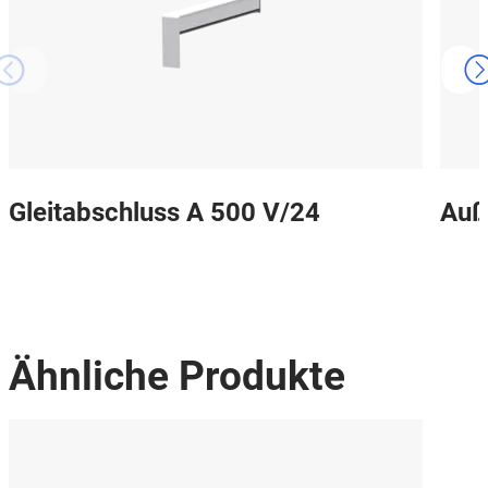
Gleitabschluss A 500 V/24
Auß
Ähnliche Produkte