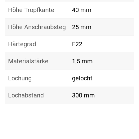
Höhe Tropfkante
40 mm
Höhe Anschraubsteg
25 mm
Härtegrad
F22
Materialstärke
1,5 mm
Lochung
gelocht
Lochabstand
300 mm