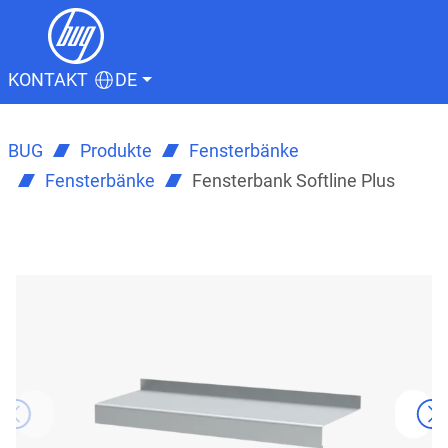
KONTAKT
DE
BUG
Produkte
Fensterbänke
Fensterbänke
Fensterbank Softline Plus